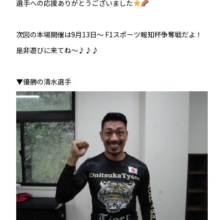
選手への応援ありがとうございました
次回の本場開催は9月13日〜 F1スポーツ報知杯争奪戦だよ！
是非遊びに来てね〜♪♪♪
▼優勝の清水選手