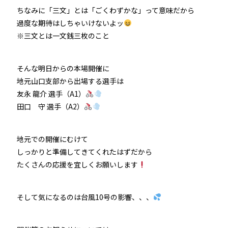
ちなみに「三文」とは「ごくわずかな」って意味だから
過度な期待はしちゃいけないよッ
※三文とは一文銭三枚のこと
そんな明日からの本場開催に
地元山口支部から出場する選手は
友永 龍介 選手（A1）
田口 守 選手（A2）
地元での開催にむけて
しっかりと準備してきてくれたはずだから
たくさんの応援を宜しくお願いします
そして気になるのは台風10号の影響、、、