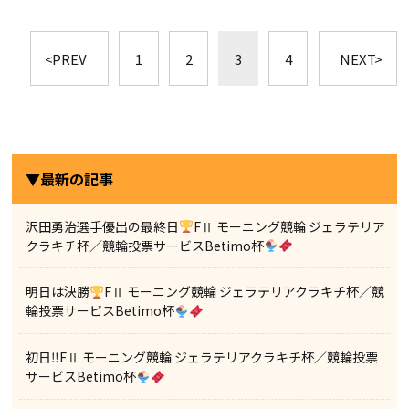
PREV
1
2
3
4
NEXT
▼最新の記事
沢田勇治選手優出の最終日
FⅡ モーニング競輪 ジェラテリア
クラキチ杯／競輪投票サービスBetimo杯
明日は決勝
FⅡ モーニング競輪 ジェラテリアクラキチ杯／競
輪投票サービスBetimo杯
初日‼FⅡ モーニング競輪 ジェラテリアクラキチ杯／競輪投票
サービスBetimo杯