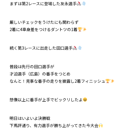
まずは第2レースに登場した友永選手
厳しいチェックをうけたにも関わらず
2着に4車身差をつけるダントツの1着
続く第3レースに出走した田口選手
普段は先行の田口選手が
才迫選手（広島）の番手をつとめ
なんと！見事な番手の走りを披露し2着フィニッシュ
想像以上に番手が上手でビックリしたよ
明日はいよいよ決勝戦
下馬評通り、有力選手が勝ち上がってきた今大会