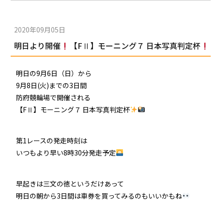
2020年09月05日
明日より開催
【FⅡ】モーニング７ 日本写真判定杯
明日の9月6日（日）から
9月8日(火)までの3日間
防府競輪場で開催される
【FⅡ】モーニング７ 日本写真判定杯
第1レースの発走時刻は
いつもより早い8時30分発走予定
早起きは三文の徳というだけあって
明日の朝から3日間は車券を買ってみるのもいいかもね