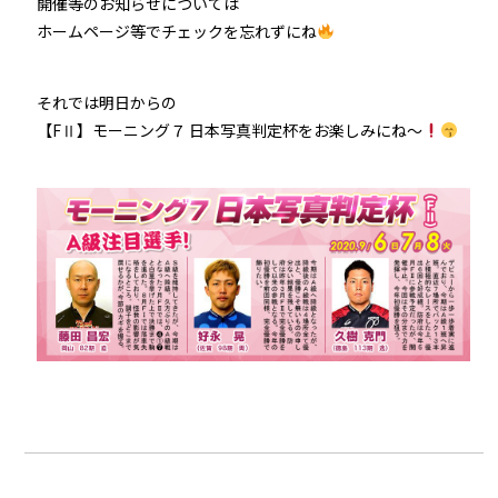
開催等のお知らせについては
ホームページ等でチェックを忘れずにね
それでは明日からの
【FⅡ】モーニング７ 日本写真判定杯をお楽しみにね〜