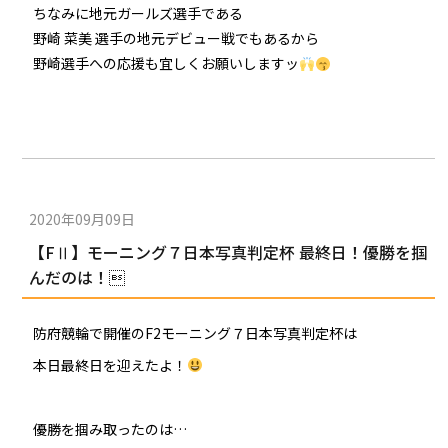
ちなみに地元ガールズ選手である
野崎 菜美 選手の地元デビュー戦でもあるから
野崎選手への応援も宜しくお願いしますッ
2020年09月09日
【FⅡ】モーニング７日本写真判定杯 最終日！優勝を掴
んだのは！
防府競輪で開催のF2モーニング７日本写真判定杯は
本日最終日を迎えたよ！
優勝を掴み取ったのは…