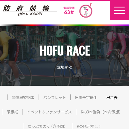
ホーム
HOFU RACE
新着情報
地元選手
本場開催
お問い合わせ
開催日程
開催展望記事
パンフレット
出場予定選手
出走表
予想紙
イベント＆ファンサービス
Kの3本勝負（本命予想）
本場開催
崖っぷちのK（穴予想）
Kの地元推し！
開催展望記事