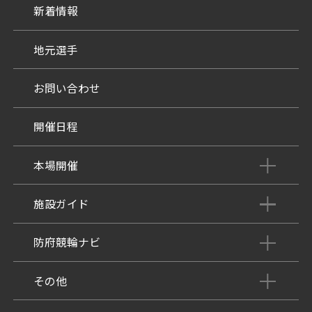
新着情報
地元選手
お問い合わせ
開催日程
本場開催
開催展望記事
施設ガイド
パンフレット
施設紹介
防府競輪ナビ
出場予定選手
有料席
車券の購入方法
その他
出走表
KEIRINパーク
DOKOTO