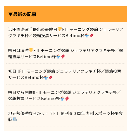
▼最新の記事
沢田勇治選手優出の最終日
FⅡ モーニング競輪 ジェラテリア
クラキチ杯／競輪投票サービスBetimo杯
明日は決勝
FⅡ モーニング競輪 ジェラテリアクラキチ杯／競
輪投票サービスBetimo杯
初日‼FⅡ モーニング競輪 ジェラテリアクラキチ杯／競輪投票
サービスBetimo杯
明日から開催‼FⅡ モーニング競輪 ジェラテリアクラキチ杯／
競輪投票サービスBetimo杯
地元勢優勝なるかッ！？FⅠ 創刊６０周年 九州スポーツ杯争奪
戦