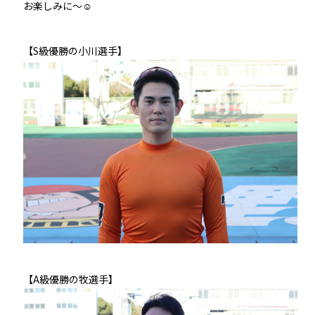
お楽しみに～☺
【S級優勝の小川選手】
【A級優勝の牧選手】