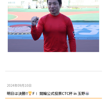
2024年09月10日
明日は決勝‼
FⅠ 競輪公式投票CTC杯 in 玉野