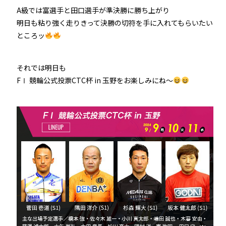
A級では富選手と田口選手が準決勝に勝ち上がり
明日も粘り強く走りきって決勝の切符を手に入れてもらいたい
ところッ
それでは明日も
FⅠ 競輪公式投票CTC杯 in 玉野をお楽しみにね～