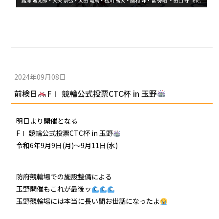
2024年09月08日
前検日
FⅠ 競輪公式投票CTC杯 in 玉野
明日より開催となる
FⅠ 競輪公式投票CTC杯 in 玉野
令和6年9月9日(月)〜9月11日(水)
防府競輪場での施設整備による
玉野開催もこれが最後ッ
玉野競輪場には本当に長い間お世話になったよ