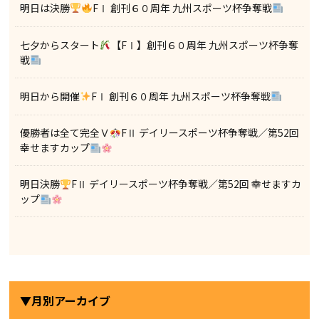
明日は決勝
FⅠ 創刊６０周年 九州スポーツ杯争奪戦
七夕からスタート
【FⅠ】創刊６０周年 九州スポーツ杯争奪
戦
明日から開催
FⅠ 創刊６０周年 九州スポーツ杯争奪戦
優勝者は全て完全Ｖ
FⅡ デイリースポーツ杯争奪戦／第52回
幸せますカップ
明日決勝
FⅡ デイリースポーツ杯争奪戦／第52回 幸せますカ
ップ
▼月別アーカイブ