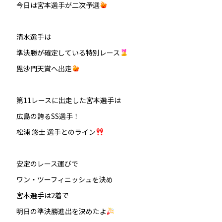
今日は宮本選手が二次予選
清水選手は
準決勝が確定している特別レース
毘沙門天賞へ出走
第11レースに出走した宮本選手は
広島の誇るSS選手！
松浦 悠士 選手とのライン
安定のレース運びで
ワン・ツーフィニッシュを決め
宮本選手は2着で
明日の準決勝進出を決めたよ