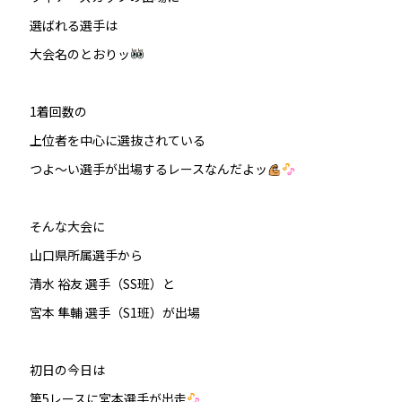
選ばれる選手は
大会名のとおりッ
1着回数の
上位者を中心に選抜されている
つよ～い選手が出場するレースなんだよッ
そんな大会に
山口県所属選手から
清水 裕友 選手（SS班）と
宮本 隼輔 選手（S1班）が出場
初日の今日は
第5レースに宮本選手が出走