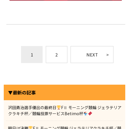
1
2
NEXT
▼最新の記事
沢田勇治選手優出の最終日
FⅡ モーニング競輪 ジェラテリア
クラキチ杯／競輪投票サービスBetimo杯
明日は決勝
FⅡ モーニング競輪 ジェラテリアクラキチ杯／競