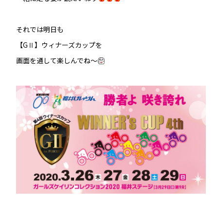
それでは明日も
【GⅡ】ウィナーズカップを
画面を通して楽しんでね～