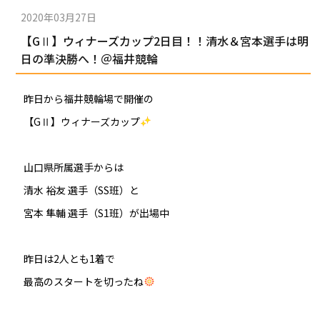
2020年03月27日
【GⅡ】ウィナーズカップ2日目！！清水＆宮本選手は明
日の準決勝へ！＠福井競輪
昨日から福井競輪場で開催の
【GⅡ】ウィナーズカップ
山口県所属選手からは
清水 裕友 選手（SS班）と
宮本 隼輔 選手（S1班）が出場中
昨日は2人とも1着で
最高のスタートを切ったね