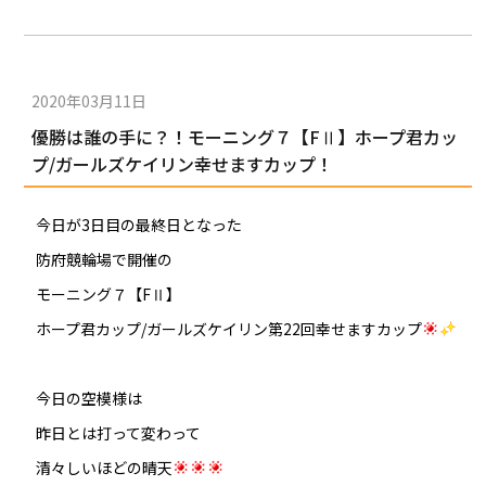
2020年03月11日
優勝は誰の手に？！モーニング７【FⅡ】ホープ君カッ
プ/ガールズケイリン幸せますカップ！
今日が3日目の最終日となった
防府競輪場で開催の
モーニング７【FⅡ】
ホープ君カップ/ガールズケイリン第22回幸せますカップ
今日の空模様は
昨日とは打って変わって
清々しいほどの晴天