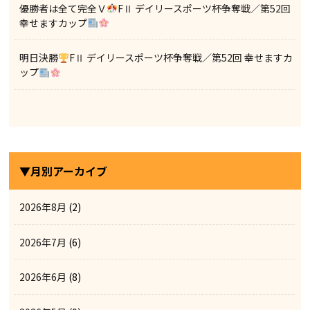
優勝者は全て完全Ｖ
FⅡ デイリースポーツ杯争奪戦／第52回
幸せますカップ
明日決勝
FⅡ デイリースポーツ杯争奪戦／第52回 幸せますカ
ップ
▼月別アーカイブ
2026年8月
(2)
2026年7月
(6)
2026年6月
(8)