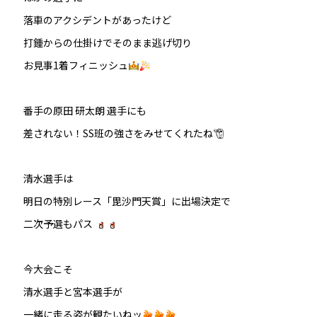
落車のアクシデントがあったけど
打鍾からの仕掛けでそのまま逃げ切り
お見事1着フィニッシュ
番手の原田 研太朗 選手にも
差されない！SS班の強さをみせてくれたね
清水選手は
明日の特別レース「毘沙門天賞」に出場決定で
二次予選もパス
今大会こそ
清水選手と宮本選手が
一緒に走る姿が観たいねッ