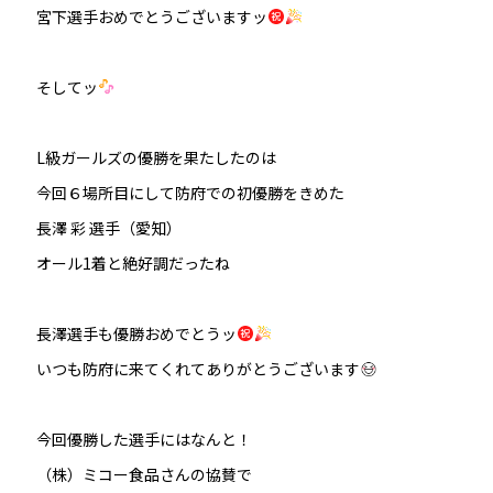
宮下選手おめでとうございますッ
そしてッ
L級ガールズの優勝を果たしたのは
今回６場所目にして防府での初優勝をきめた
長澤 彩 選手（愛知）
オール1着と絶好調だったね
長澤選手も優勝おめでとうッ
いつも防府に来てくれてありがとうございます
今回優勝した選手にはなんと！
（株）ミコー食品さんの協賛で