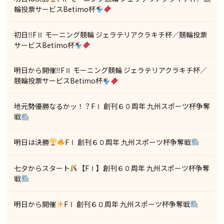
輪投票サービスBetimo杯
初日‼FⅡ モーニング競輪 ジェラテリアクラキチ杯／競輪投票
サービスBetimo杯
明日から開催‼FⅡ モーニング競輪 ジェラテリアクラキチ杯／
競輪投票サービスBetimo杯
地元勢優勝なるかッ！？FⅠ 創刊６０周年 九州スポーツ杯争奪
戦
明日は決勝
FⅠ 創刊６０周年 九州スポーツ杯争奪戦
七夕からスタート
【FⅠ】創刊６０周年 九州スポーツ杯争奪
戦
明日から開催
FⅠ 創刊６０周年 九州スポーツ杯争奪戦