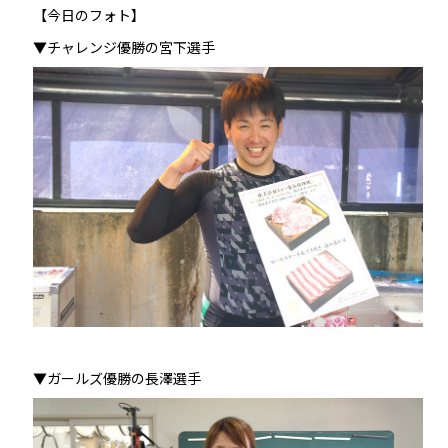
【今日のフォト】
▼チャレンジ優勝の宮下選手
▼ガールズ優勝の長澤選手