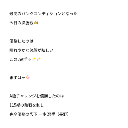
最高のバンクコンディションとなった
今日の決勝戦
優勝したのは
晴れやかな笑顔が眩しい
この2選手ッ
まずはッ
A級チャレンジを優勝したのは
115期の熱戦を制し
完全優勝の宮下 一歩 選手（長野）