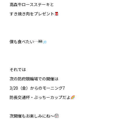
高森牛ロースステーキと
すき焼き肉をプレゼント
僕も食べたい…
それでは
次の防府競輪場での開催は
3/20（金）からのモーニング7
防長交通杯・ぶっちーカップだよ
次開催もお楽しみにね～