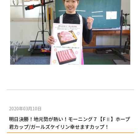
2020年03月10日
明日決勝！地元勢が熱い！モーニング７【FⅡ】ホープ
君カップ/ガールズケイリン幸せますカップ！