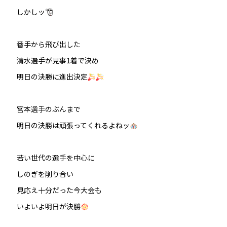
しかしッ
番手から飛び出した
清水選手が見事1着で決め
明日の決勝に進出決定
宮本選手のぶんまで
明日の決勝は頑張ってくれるよねッ
若い世代の選手を中心に
しのぎを削り合い
見応え十分だった今大会も
いよいよ明日が決勝