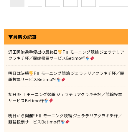
▼最新の記事
沢田勇治選手優出の最終日
FⅡ モーニング競輪 ジェラテリア
クラキチ杯／競輪投票サービスBetimo杯
明日は決勝
FⅡ モーニング競輪 ジェラテリアクラキチ杯／競
輪投票サービスBetimo杯
初日‼FⅡ モーニング競輪 ジェラテリアクラキチ杯／競輪投票
サービスBetimo杯
明日から開催‼FⅡ モーニング競輪 ジェラテリアクラキチ杯／
競輪投票サービスBetimo杯