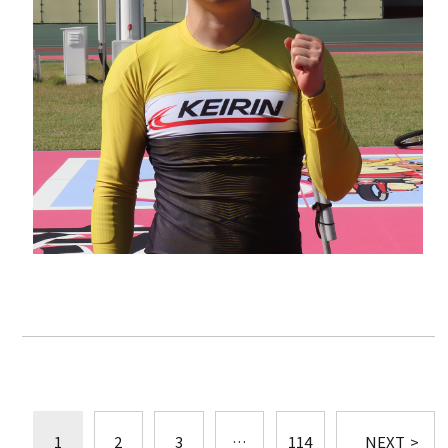
1
2
3
…
114
NEXT