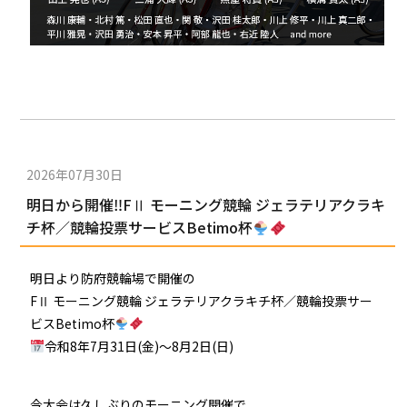
2026年07月30日
明日から開催‼FⅡ モーニング競輪 ジェラテリアクラキ
チ杯／競輪投票サービスBetimo杯
明日より防府競輪場で開催の
FⅡ モーニング競輪 ジェラテリアクラキチ杯／競輪投票サー
ビスBetimo杯
令和8年7月31日(金)〜8月2日(日)
今大会は久しぶりのモーニング開催で