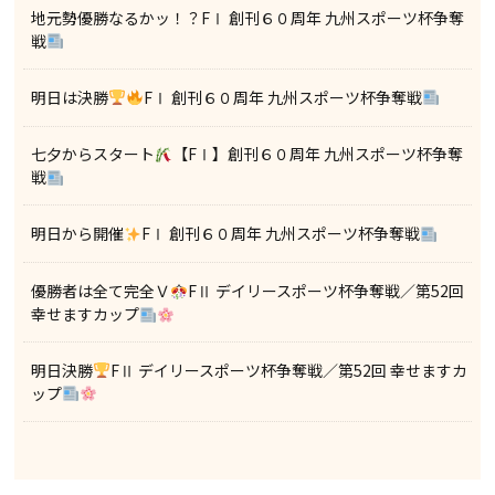
地元勢優勝なるかッ！？FⅠ 創刊６０周年 九州スポーツ杯争奪
戦
明日は決勝
FⅠ 創刊６０周年 九州スポーツ杯争奪戦
七夕からスタート
【FⅠ】創刊６０周年 九州スポーツ杯争奪
戦
明日から開催
FⅠ 創刊６０周年 九州スポーツ杯争奪戦
優勝者は全て完全Ｖ
FⅡ デイリースポーツ杯争奪戦／第52回
幸せますカップ
明日決勝
FⅡ デイリースポーツ杯争奪戦／第52回 幸せますカ
ップ