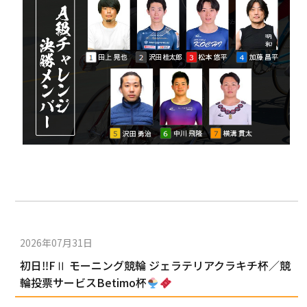
2026年07月31日
初日‼FⅡ モーニング競輪 ジェラテリアクラキチ杯／競
輪投票サービスBetimo杯