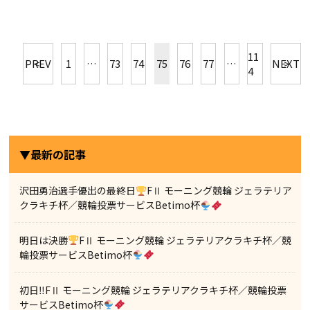
11
PREV
1
…
73
74
75
76
77
…
NEXT
4
▼最新の記事
沢田勇治選手優出の最終日
FⅡ モーニング競輪 ジェラテリア
クラキチ杯／競輪投票サービスBetimo杯
明日は決勝
FⅡ モーニング競輪 ジェラテリアクラキチ杯／競
輪投票サービスBetimo杯
初日‼FⅡ モーニング競輪 ジェラテリアクラキチ杯／競輪投票
サービスBetimo杯