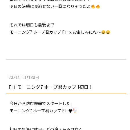
明日の決勝は見逃せない一戦になりそうだよ
それでは明日も最後まで
モーニング7 ホープ君カップ FⅡをお楽しみにね～
2021年11月30日
FⅡ モーニング7 ホープ君カップ !初日！
今日から防府競輪でスタートした
モーニング7 ホープ君カップ FⅡ☀
初日の気温は昨日ほどの冷え込みはなく