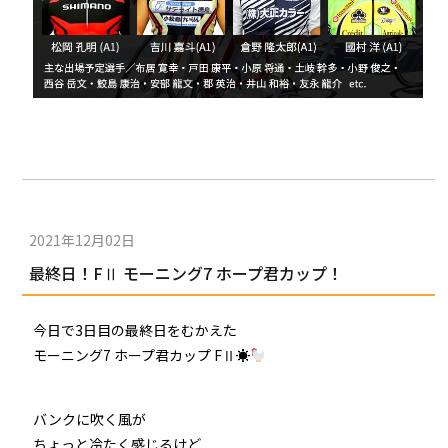
2021年12月02日
最終日！FⅡ モーニング7 ホープ君カップ！
今日で3日目の最終日をむかえた
モーニング7 ホープ君カップ FⅡ☀
バンクに吹く風が
ちょっと冷たく感じるけど