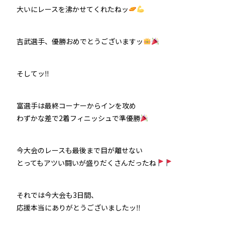
大いにレースを沸かせてくれたねッ
吉武選手、優勝おめでとうございますッ
そしてッ‼
富選手は最終コーナーからインを攻め
わずかな差で2着フィニッシュで準優勝
今大会のレースも最後まで目が離せない
とってもアツい闘いが盛りだくさんだったね
それでは今大会も3日間、
応援本当にありがとうございましたッ‼