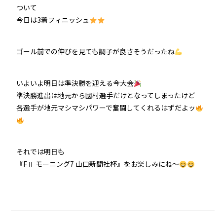
ついて
今日は3着フィニッシュ
ゴール前での伸びを見ても調子が良さそうだったね
いよいよ明日は準決勝を迎える今大会
準決勝進出は地元から國村選手だけとなってしまったけど
各選手が地元マシマシパワーで奮闘してくれるはずだよッ
それでは明日も
『FⅡ モーニング7 山口新聞社杯』をお楽しみにね～