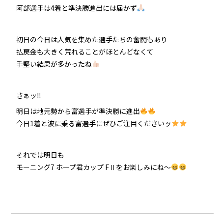
阿部選手は4着と準決勝進出には届かず
初日の今日は人気を集めた選手たちの奮闘もあり
払戻金も大きく荒れることがほとんどなくて
手堅い結果が多かったね
さぁッ‼
明日は地元勢から富選手が準決勝に進出
今日1着と波に乗る富選手にぜひご注目くださいッ
それでは明日も
モーニング7 ホープ君カップ FⅡをお楽しみにね～