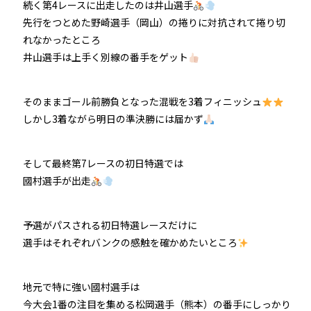
続く第4レースに出走したのは井山選手
先行をつとめた野崎選手（岡山）の捲りに対抗されて捲り切
れなかったところ
井山選手は上手く別線の番手をゲット
そのままゴール前勝負となった混戦を3着フィニッシュ
しかし3着ながら明日の準決勝には届かず
そして最終第7レースの初日特選では
國村選手が出走
予選がパスされる初日特選レースだけに
選手はそれぞれバンクの感触を確かめたいところ
地元で特に強い國村選手は
今大会1番の注目を集める松岡選手（熊本）の番手にしっかり