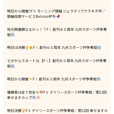
明日から開催‼FⅡ モーニング競輪 ジェラテリアクラキチ杯／
競輪投票サービスBetimo杯
地元勢優勝なるかッ！？FⅠ 創刊６０周年 九州スポーツ杯争奪
戦
明日は決勝
FⅠ 創刊６０周年 九州スポーツ杯争奪戦
七夕からスタート
【FⅠ】創刊６０周年 九州スポーツ杯争奪
戦
明日から開催
FⅠ 創刊６０周年 九州スポーツ杯争奪戦
優勝者は全て完全Ｖ
FⅡ デイリースポーツ杯争奪戦／第52回
幸せますカップ
明日決勝
FⅡ デイリースポーツ杯争奪戦／第52回 幸せますカ