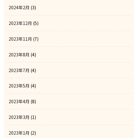
2024年2月
(3)
2023年12月
(5)
2023年11月
(7)
2023年8月
(4)
2023年7月
(4)
2023年5月
(4)
2023年4月
(8)
2023年3月
(1)
2023年1月
(2)