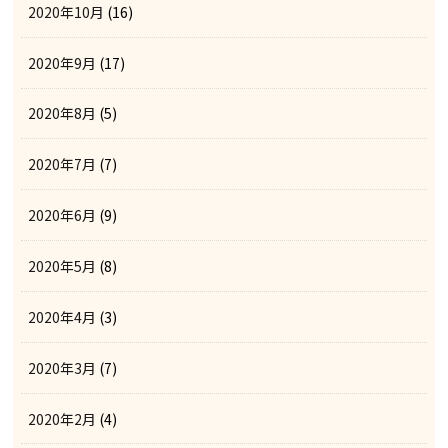
2020年10月
(16)
2020年9月
(17)
2020年8月
(5)
2020年7月
(7)
2020年6月
(9)
2020年5月
(8)
2020年4月
(3)
2020年3月
(7)
2020年2月
(4)