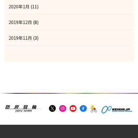
2020年1月
(11)
2019年12月
(8)
2019年11月
(3)