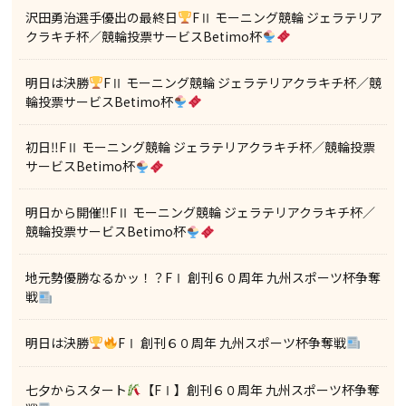
沢田勇治選手優出の最終日
FⅡ モーニング競輪 ジェラテリア
クラキチ杯／競輪投票サービスBetimo杯
明日は決勝
FⅡ モーニング競輪 ジェラテリアクラキチ杯／競
輪投票サービスBetimo杯
初日‼FⅡ モーニング競輪 ジェラテリアクラキチ杯／競輪投票
サービスBetimo杯
明日から開催‼FⅡ モーニング競輪 ジェラテリアクラキチ杯／
競輪投票サービスBetimo杯
地元勢優勝なるかッ！？FⅠ 創刊６０周年 九州スポーツ杯争奪
戦
明日は決勝
FⅠ 創刊６０周年 九州スポーツ杯争奪戦
七夕からスタート
【FⅠ】創刊６０周年 九州スポーツ杯争奪