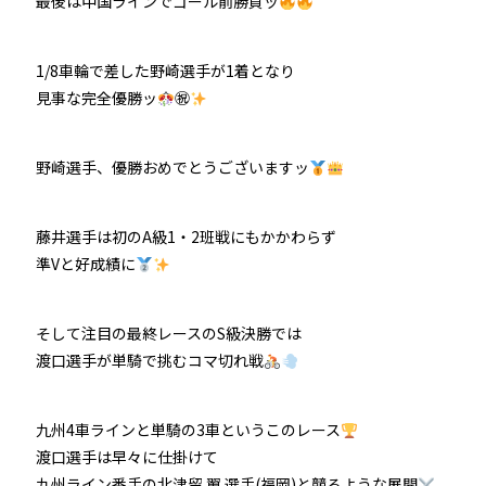
最後は中国ラインでゴール前勝負ッ
1/8車輪で差した野崎選手が1着となり
見事な完全優勝ッ
㊗
野崎選手、優勝おめでとうございますッ
藤井選手は初のA級1・2班戦にもかかわらず
準Vと好成績に
そして注目の最終レースのS級決勝では
渡口選手が単騎で挑むコマ切れ戦
九州4車ラインと単騎の3車というこのレース
渡口選手は早々に仕掛けて
九州ライン番手の北津留 翼 選手(福岡)と競るような展開