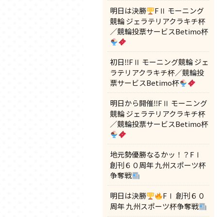
明日は決勝
FⅡ モーニング
競輪 ジェラテリアクラキチ杯
／競輪投票サービスBetimo杯
初日‼FⅡ モーニング競輪 ジェ
ラテリアクラキチ杯／競輪投
票サービスBetimo杯
明日から開催‼FⅡ モーニング
競輪 ジェラテリアクラキチ杯
／競輪投票サービスBetimo杯
地元勢優勝なるかッ！？FⅠ
創刊６０周年 九州スポーツ杯
争奪戦
明日は決勝
FⅠ 創刊６０
周年 九州スポーツ杯争奪戦