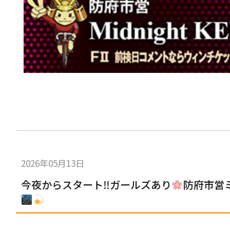
2026年05月13日
今夜からスタート‼ガールズあり
防府市営ミ