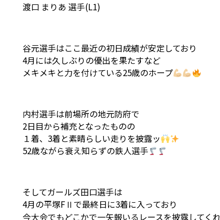
渡口 まりあ 選手(L1)
谷元選手はここ最近の初日成績が安定しており
4月には久しぶりの優出を果たすなど
メキメキと力を付けている25歳のホープ
内村選手は前場所の地元防府で
2日目から補充となったものの
１着、3着と素晴らしい走りを披露ッ
52歳ながら衰え知らずの鉄人選手
そしてガールズ田口選手は
4月の平塚FⅡで最終日に3着に入っており
今大会でもどこかで一矢報いるレースを披露してく