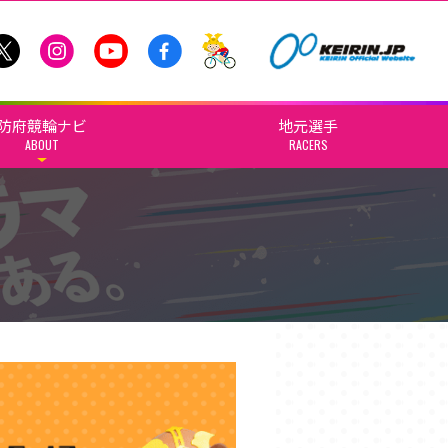
防府競輪ナビ
地元選手
ABOUT
RACERS