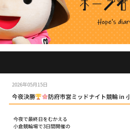
2026年05月15日
今夜決勝
防府市営ミッドナイト競輪 in 
今夜で最終日をむかえる
小倉競輪場で3日間開催の