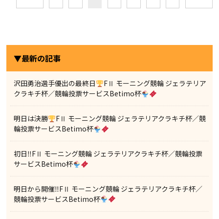
▼最新の記事
沢田勇治選手優出の最終日
FⅡ モーニング競輪 ジェラテリア
クラキチ杯／競輪投票サービスBetimo杯
明日は決勝
FⅡ モーニング競輪 ジェラテリアクラキチ杯／競
輪投票サービスBetimo杯
初日‼FⅡ モーニング競輪 ジェラテリアクラキチ杯／競輪投票
サービスBetimo杯
明日から開催‼FⅡ モーニング競輪 ジェラテリアクラキチ杯／
競輪投票サービスBetimo杯