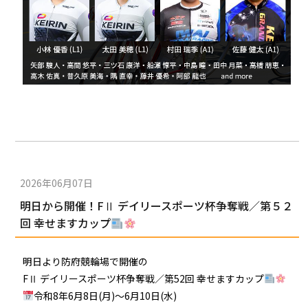
2026年06月07日
明日から開催！FⅡ デイリースポーツ杯争奪戦／第５２
回 幸せますカップ
明日より防府競輪場で開催の
FⅡ デイリースポーツ杯争奪戦／第52回 幸せますカップ
令和8年6月8日(月)〜6月10日(水)