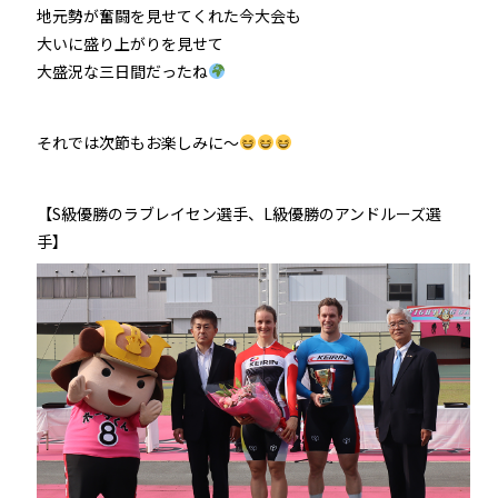
地元勢が奮闘を見せてくれた今大会も
大いに盛り上がりを見せて
大盛況な三日間だったね
それでは次節もお楽しみに～
【S級優勝のラブレイセン選手、L級優勝のアンドルーズ選
手】