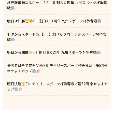
地元勢優勝なるかッ！？FⅠ 創刊６０周年 九州スポーツ杯争奪
戦
明日は決勝
FⅠ 創刊６０周年 九州スポーツ杯争奪戦
七夕からスタート
【FⅠ】創刊６０周年 九州スポーツ杯争奪
戦
明日から開催
FⅠ 創刊６０周年 九州スポーツ杯争奪戦
優勝者は全て完全Ｖ
FⅡ デイリースポーツ杯争奪戦／第52回
幸せますカップ
明日決勝
FⅡ デイリースポーツ杯争奪戦／第52回 幸せますカ
ップ