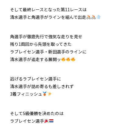
そして最終レースとなった第11レースは
清水選手と角選手がラインを組んで出走
角選手が徹底先行で強気な走りを見せ
残り1周回から先頭を取ってきた
ラブレイセン選手・新田選手のラインに
清水選手が追走する展開ッ
逃げるラブレイセン選手に
清水選手が詰め寄るも差しきれず
3着フィニッシュ
そしてS級優勝を決めたのは
ラブレイセン選手