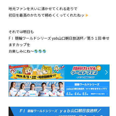
地元ファンを大いに沸かせてくれる走りで
初日を最高のかたちで締めくくってくれたねッ
それでは明日も
FⅠ 競輪ワールドシリーズ yab山口朝日放送杯／第５１回 幸せ
ますカップを
お楽しみにね～