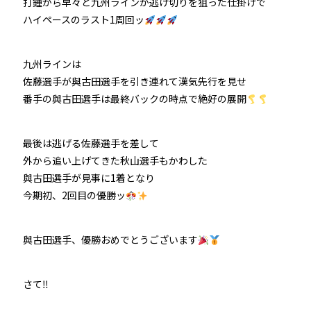
打鍾から早々と九州ラインが逃げ切りを狙った仕掛けで
ハイペースのラスト1周回ッ
九州ラインは
佐藤選手が與古田選手を引き連れて漢気先行を見せ
番手の與古田選手は最終バックの時点で絶好の展開
最後は逃げる佐藤選手を差して
外から追い上げてきた秋山選手もかわした
與古田選手が見事に1着となり
今期初、2回目の優勝ッ
與古田選手、優勝おめでとうございます
さて‼