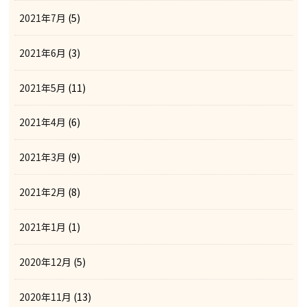
2021年7月
(5)
2021年6月
(3)
2021年5月
(11)
2021年4月
(6)
2021年3月
(9)
2021年2月
(8)
2021年1月
(1)
2020年12月
(5)
2020年11月
(13)