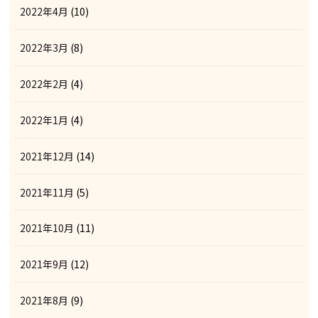
2022年4月
(10)
2022年3月
(8)
2022年2月
(4)
2022年1月
(4)
2021年12月
(14)
2021年11月
(5)
2021年10月
(11)
2021年9月
(12)
2021年8月
(9)