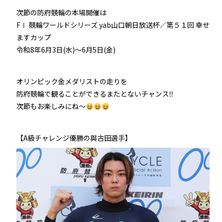
次節の防府競輪の本場開催は
FⅠ 競輪ワールドシリーズ yab山口朝日放送杯／第５１回 幸せ
ますカップ
令和8年6月3日(水)〜6月5日(金)
オリンピック金メダリストの走りを
防府競輪で観ることができるまたとないチャンス‼
次節もお楽しみにね～
【A級チャレンジ優勝の與古田選手】