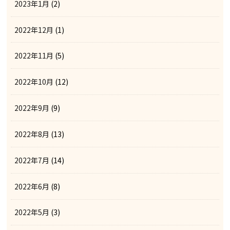
2023年1月
(2)
2022年12月
(1)
2022年11月
(5)
2022年10月
(12)
2022年9月
(9)
2022年8月
(13)
2022年7月
(14)
2022年6月
(8)
2022年5月
(3)