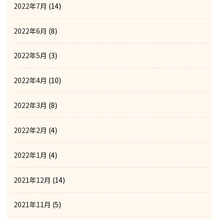
2022年7月
(14)
2022年6月
(8)
2022年5月
(3)
2022年4月
(10)
2022年3月
(8)
2022年2月
(4)
2022年1月
(4)
2021年12月
(14)
2021年11月
(5)