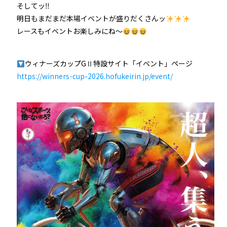
そしてッ‼
明日もまだまだ本場イベントが盛りだくさんッ
レースもイベントお楽しみにね～
ウィナーズカップGⅡ特設サイト「イベント」ページ
https://winners-cup-2026.hofukeirin.jp/event/