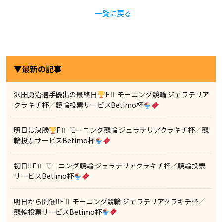
一覧に戻る
▼最新の記事
沢田勇治選手優出の最終日
FⅡ モーニング競輪 ジェラテリア
クラキチ杯／競輪投票サービスBetimo杯
明日は決勝
FⅡ モーニング競輪 ジェラテリアクラキチ杯／競
輪投票サービスBetimo杯
初日‼FⅡ モーニング競輪 ジェラテリアクラキチ杯／競輪投票
サービスBetimo杯
明日から開催‼FⅡ モーニング競輪 ジェラテリアクラキチ杯／
競輪投票サービスBetimo杯