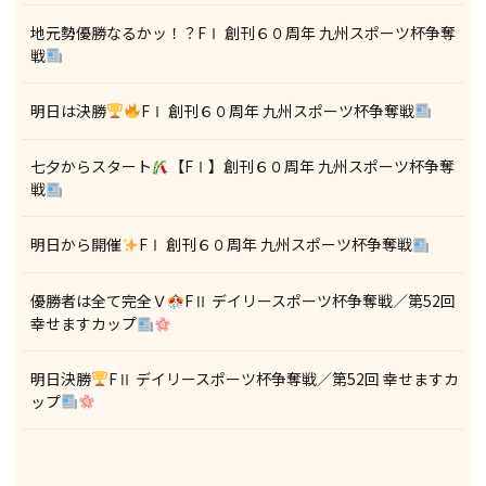
地元勢優勝なるかッ！？FⅠ 創刊６０周年 九州スポーツ杯争奪
戦
明日は決勝
FⅠ 創刊６０周年 九州スポーツ杯争奪戦
七夕からスタート
【FⅠ】創刊６０周年 九州スポーツ杯争奪
戦
明日から開催
FⅠ 創刊６０周年 九州スポーツ杯争奪戦
優勝者は全て完全Ｖ
FⅡ デイリースポーツ杯争奪戦／第52回
幸せますカップ
明日決勝
FⅡ デイリースポーツ杯争奪戦／第52回 幸せますカ
ップ