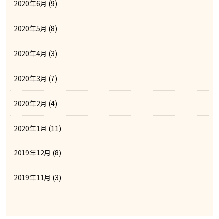
2020年6月
(9)
2020年5月
(8)
2020年4月
(3)
2020年3月
(7)
2020年2月
(4)
2020年1月
(11)
2019年12月
(8)
2019年11月
(3)