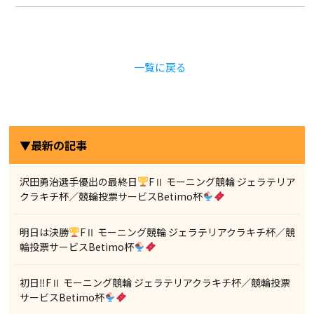
一覧に戻る
▼最新の記事
沢田勇治選手優出の最終日
FⅡ モーニング競輪 ジェラテリア
クラキチ杯／競輪投票サービスBetimo杯
明日は決勝
FⅡ モーニング競輪 ジェラテリアクラキチ杯／競
輪投票サービスBetimo杯
初日‼FⅡ モーニング競輪 ジェラテリアクラキチ杯／競輪投票
サービスBetimo杯