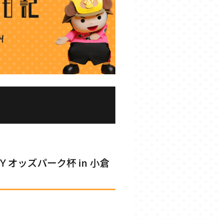
オッズパーク杯 in 小倉