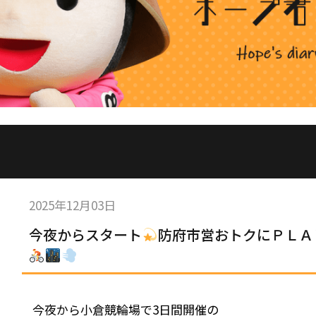
2025年12月03日
今夜からスタート
防府市営おトクにＰＬＡＹ
今夜から小倉競輪場で3日間開催の