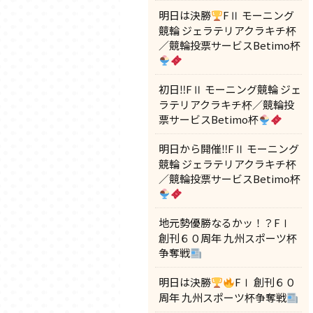
明日は決勝
FⅡ モーニング
競輪 ジェラテリアクラキチ杯
／競輪投票サービスBetimo杯
初日‼FⅡ モーニング競輪 ジェ
ラテリアクラキチ杯／競輪投
票サービスBetimo杯
明日から開催‼FⅡ モーニング
競輪 ジェラテリアクラキチ杯
／競輪投票サービスBetimo杯
地元勢優勝なるかッ！？FⅠ
創刊６０周年 九州スポーツ杯
争奪戦
明日は決勝
FⅠ 創刊６０
周年 九州スポーツ杯争奪戦