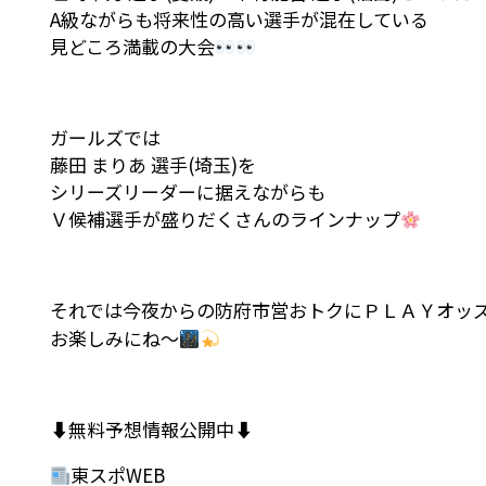
A級ながらも将来性の高い選手が混在している
見どころ満載の大会
ガールズでは
藤田 まりあ 選手(埼玉)を
シリーズリーダーに据えながらも
Ｖ候補選手が盛りだくさんのラインナップ
それでは今夜からの防府市営おトクにＰＬＡＹオッズ
お楽しみにね～
⬇無料予想情報公開中⬇
東スポWEB