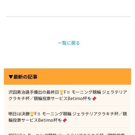
一覧に戻る
▼最新の記事
沢田勇治選手優出の最終日
FⅡ モーニング競輪 ジェラテリア
クラキチ杯／競輪投票サービスBetimo杯
明日は決勝
FⅡ モーニング競輪 ジェラテリアクラキチ杯／競
輪投票サービスBetimo杯