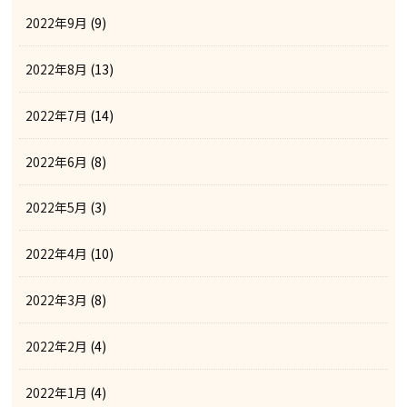
2022年9月
(9)
2022年8月
(13)
2022年7月
(14)
2022年6月
(8)
2022年5月
(3)
2022年4月
(10)
2022年3月
(8)
2022年2月
(4)
2022年1月
(4)