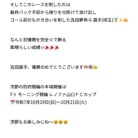
そしてこのレースを制したのは
最終バック手前から捲りを仕掛けて抜け出し
ゴール前のもがき合いを制した吉田夢希斗 選手(埼玉)
なんと初優勝を完全Ｖで飾る
素晴らしい成績ッ
吉田選手、優勝おめでとうございます
㊗
次節の防府競輪の本場開催は
FⅡ モーニング競輪 レノファ山口ＦＣカップ
令和7年10月19日(日)〜10月21日(火)
次節もお楽しみにね～