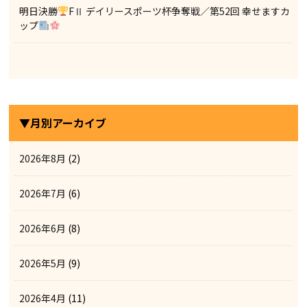
明日決勝
FⅡ デイリースポーツ杯争奪戦／第52回 幸せますカ
ップ
▼月別アーカイブ
2026年8月
(2)
2026年7月
(6)
2026年6月
(8)
2026年5月
(9)
2026年4月
(11)