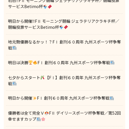
初日‼FⅡ モーニング競輪 ジェラテリアクラキチ杯／競輪投票
サービスBetimo杯
明日から開催‼FⅡ モーニング競輪 ジェラテリアクラキチ杯／
競輪投票サービスBetimo杯
地元勢優勝なるかッ！？FⅠ 創刊６０周年 九州スポーツ杯争奪
戦
明日は決勝
FⅠ 創刊６０周年 九州スポーツ杯争奪戦
七夕からスタート
【FⅠ】創刊６０周年 九州スポーツ杯争奪
戦
明日から開催
FⅠ 創刊６０周年 九州スポーツ杯争奪戦
優勝者は全て完全Ｖ
FⅡ デイリースポーツ杯争奪戦／第52回
幸せますカップ