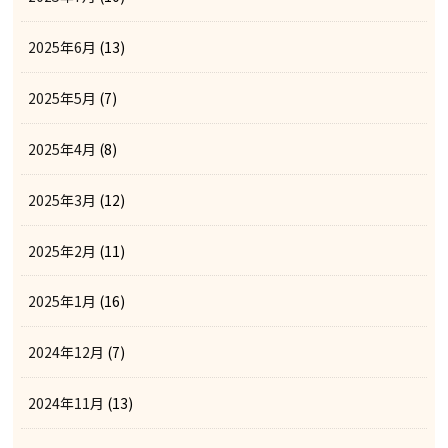
2025年6月
(13)
2025年5月
(7)
2025年4月
(8)
2025年3月
(12)
2025年2月
(11)
2025年1月
(16)
2024年12月
(7)
2024年11月
(13)