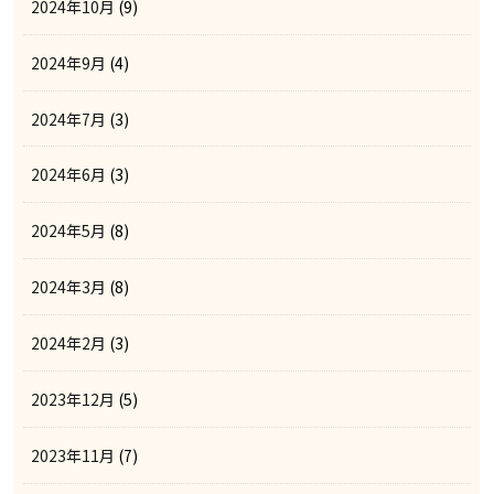
2024年10月
(9)
2024年9月
(4)
2024年7月
(3)
2024年6月
(3)
2024年5月
(8)
2024年3月
(8)
2024年2月
(3)
2023年12月
(5)
2023年11月
(7)