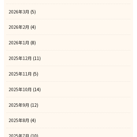
2026年3月
(5)
2026年2月
(4)
2026年1月
(8)
2025年12月
(11)
2025年11月
(5)
2025年10月
(14)
2025年9月
(12)
2025年8月
(4)
2025年7月
(10)