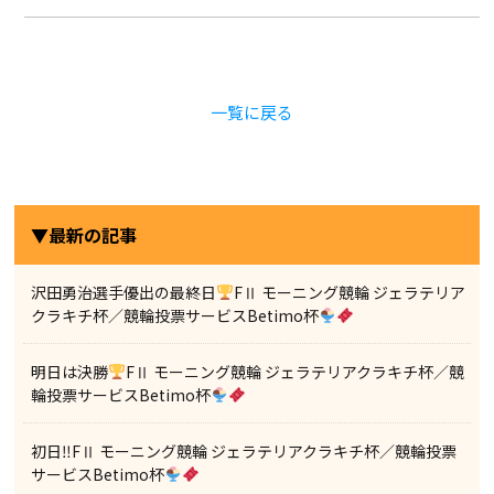
一覧に戻る
▼最新の記事
沢田勇治選手優出の最終日
FⅡ モーニング競輪 ジェラテリア
クラキチ杯／競輪投票サービスBetimo杯
明日は決勝
FⅡ モーニング競輪 ジェラテリアクラキチ杯／競
輪投票サービスBetimo杯
初日‼FⅡ モーニング競輪 ジェラテリアクラキチ杯／競輪投票
サービスBetimo杯