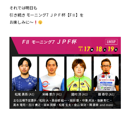
それでは明日も
引き続き モーニング7 ＪＰＦ杯【FⅡ】を
お楽しみに～