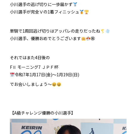
小川選手の逃げ切りに一歩届かず
小川選手が完全Ⅴの1着フィニッシュ
単騎で1周回逃げ切りはアッパレの走りだったね
小川選手、優勝おめでとうございます
㊗
それではまた4日後の
FⅡ モーニング7 ＪＰＦ杯
令和7年1月17日(金)〜1月19日(日)
でお会いしましょう～
【A級チャレンジ優勝の小川選手】