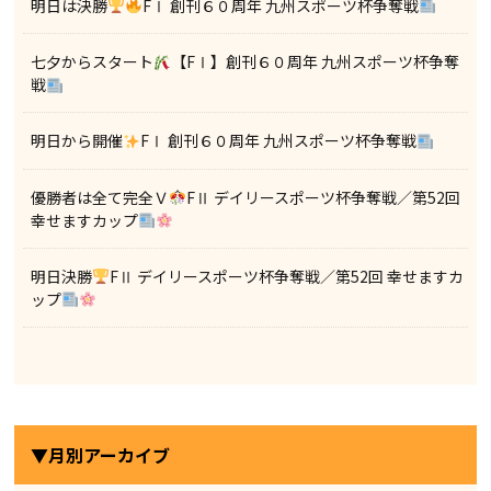
明日は決勝
FⅠ 創刊６０周年 九州スポーツ杯争奪戦
七夕からスタート
【FⅠ】創刊６０周年 九州スポーツ杯争奪
戦
明日から開催
FⅠ 創刊６０周年 九州スポーツ杯争奪戦
優勝者は全て完全Ｖ
FⅡ デイリースポーツ杯争奪戦／第52回
幸せますカップ
明日決勝
FⅡ デイリースポーツ杯争奪戦／第52回 幸せますカ
ップ
▼月別アーカイブ