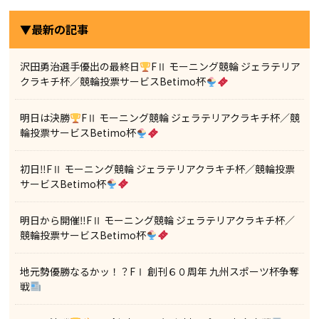
▼最新の記事
沢田勇治選手優出の最終日
FⅡ モーニング競輪 ジェラテリア
クラキチ杯／競輪投票サービスBetimo杯
明日は決勝
FⅡ モーニング競輪 ジェラテリアクラキチ杯／競
輪投票サービスBetimo杯
初日‼FⅡ モーニング競輪 ジェラテリアクラキチ杯／競輪投票
サービスBetimo杯
明日から開催‼FⅡ モーニング競輪 ジェラテリアクラキチ杯／
競輪投票サービスBetimo杯
地元勢優勝なるかッ！？FⅠ 創刊６０周年 九州スポーツ杯争奪
戦