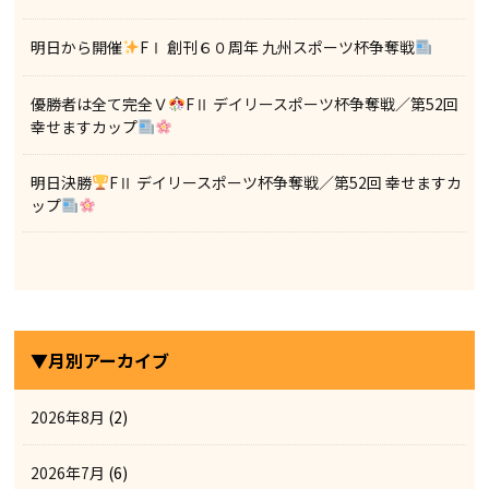
明日から開催
FⅠ 創刊６０周年 九州スポーツ杯争奪戦
優勝者は全て完全Ｖ
FⅡ デイリースポーツ杯争奪戦／第52回
幸せますカップ
明日決勝
FⅡ デイリースポーツ杯争奪戦／第52回 幸せますカ
ップ
▼月別アーカイブ
2026年8月
(2)
2026年7月
(6)