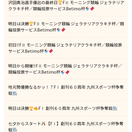
沢田勇治選手優出の最終日
FⅡ モーニング競輪 ジェラテリア
クラキチ杯／競輪投票サービスBetimo杯
明日は決勝
FⅡ モーニング競輪 ジェラテリアクラキチ杯／競
輪投票サービスBetimo杯
初日‼FⅡ モーニング競輪 ジェラテリアクラキチ杯／競輪投票
サービスBetimo杯
明日から開催‼FⅡ モーニング競輪 ジェラテリアクラキチ杯／
競輪投票サービスBetimo杯
地元勢優勝なるかッ！？FⅠ 創刊６０周年 九州スポーツ杯争奪
戦
明日は決勝
FⅠ 創刊６０周年 九州スポーツ杯争奪戦
七夕からスタート
【FⅠ】創刊６０周年 九州スポーツ杯争奪
戦