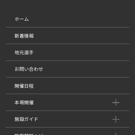
ホーム
新着情報
地元選手
お問い合わせ
開催日程
本場開催
開催展望記事
施設ガイド
パンフレット
施設紹介