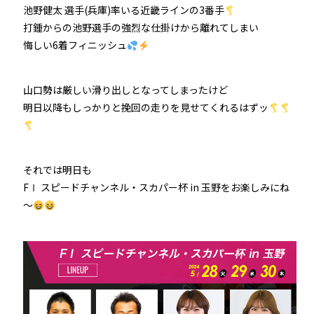
池野健太 選手(兵庫)率いる近畿ラインの3番手
打鍾からの池野選手の強烈な仕掛けから離れてしまい
悔しい6着フィニッシュ
山口勢は厳しい滑り出しとなってしまったけど
明日以降もしっかりと挽回の走りを見せてくれるはずッ
それでは明日も
FⅠ スピードチャンネル・スカパー杯 in 玉野をお楽しみにね
～