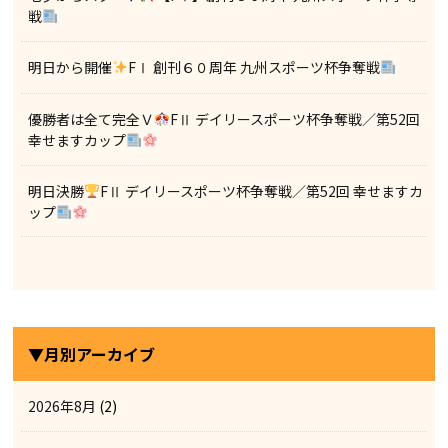
戦
明日から開催
FⅠ 創刊６０周年 九州スポーツ杯争奪戦
優勝者は全て完全Ｖ
FⅡ デイリースポーツ杯争奪戦／第52回
幸せますカップ
明日決勝
FⅡ デイリースポーツ杯争奪戦／第52回 幸せますカ
ップ
▼月別アーカイブ
2026年8月
(2)