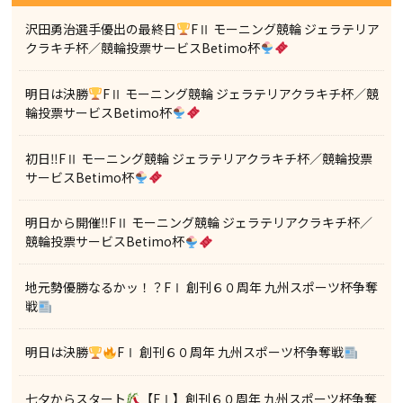
沢田勇治選手優出の最終日
FⅡ モーニング競輪 ジェラテリア
クラキチ杯／競輪投票サービスBetimo杯
明日は決勝
FⅡ モーニング競輪 ジェラテリアクラキチ杯／競
輪投票サービスBetimo杯
初日‼FⅡ モーニング競輪 ジェラテリアクラキチ杯／競輪投票
サービスBetimo杯
明日から開催‼FⅡ モーニング競輪 ジェラテリアクラキチ杯／
競輪投票サービスBetimo杯
地元勢優勝なるかッ！？FⅠ 創刊６０周年 九州スポーツ杯争奪
戦
明日は決勝
FⅠ 創刊６０周年 九州スポーツ杯争奪戦
七夕からスタート
【FⅠ】創刊６０周年 九州スポーツ杯争奪