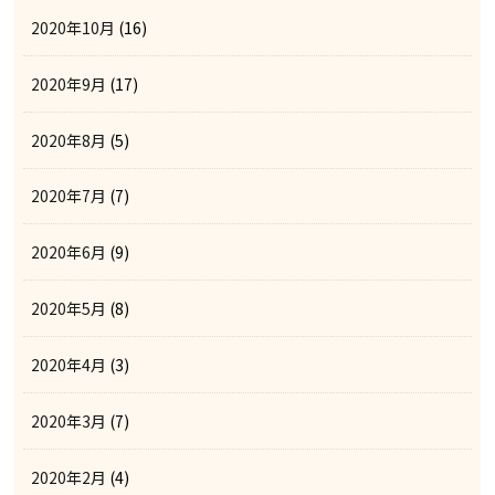
2020年10月
(16)
2020年9月
(17)
2020年8月
(5)
2020年7月
(7)
2020年6月
(9)
2020年5月
(8)
2020年4月
(3)
2020年3月
(7)
2020年2月
(4)