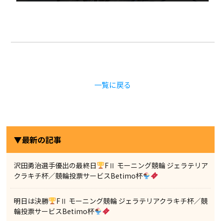
一覧に戻る
▼最新の記事
沢田勇治選手優出の最終日
FⅡ モーニング競輪 ジェラテリア
クラキチ杯／競輪投票サービスBetimo杯
明日は決勝
FⅡ モーニング競輪 ジェラテリアクラキチ杯／競
輪投票サービスBetimo杯