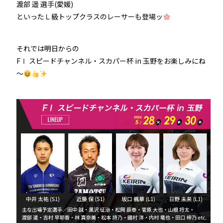
渡部 遥 選手(愛媛)
といったＬ級トップクラスのレーサーも登場ッ
それでは明日からの
FⅠ スピードチャンネル・スカパー杯 in 玉野をお楽しみにね
～