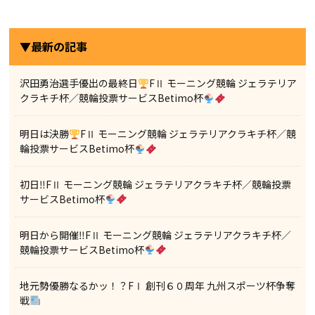
▼最新の記事
沢田勇治選手優出の最終日
FⅡ モーニング競輪 ジェラテリア
クラキチ杯／競輪投票サービスBetimo杯
明日は決勝
FⅡ モーニング競輪 ジェラテリアクラキチ杯／競
輪投票サービスBetimo杯
初日‼FⅡ モーニング競輪 ジェラテリアクラキチ杯／競輪投票
サービスBetimo杯
明日から開催‼FⅡ モーニング競輪 ジェラテリアクラキチ杯／
競輪投票サービスBetimo杯
地元勢優勝なるかッ！？FⅠ 創刊６０周年 九州スポーツ杯争奪
戦