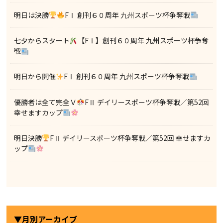
明日は決勝
FⅠ 創刊６０周年 九州スポーツ杯争奪戦
七夕からスタート
【FⅠ】創刊６０周年 九州スポーツ杯争奪
戦
明日から開催
FⅠ 創刊６０周年 九州スポーツ杯争奪戦
優勝者は全て完全Ｖ
FⅡ デイリースポーツ杯争奪戦／第52回
幸せますカップ
明日決勝
FⅡ デイリースポーツ杯争奪戦／第52回 幸せますカ
ップ
▼月別アーカイブ