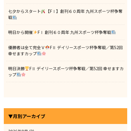
七夕からスタート
【FⅠ】創刊６０周年 九州スポーツ杯争奪
戦
明日から開催
FⅠ 創刊６０周年 九州スポーツ杯争奪戦
優勝者は全て完全Ｖ
FⅡ デイリースポーツ杯争奪戦／第52回
幸せますカップ
明日決勝
FⅡ デイリースポーツ杯争奪戦／第52回 幸せますカ
ップ
▼月別アーカイブ