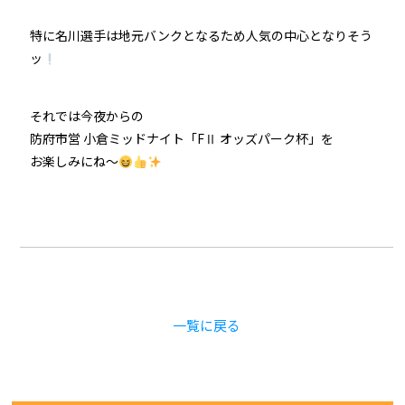
特に名川選手は地元バンクとなるため人気の中心となりそう
ッ
それでは今夜からの
防府市営 小倉ミッドナイト「FⅡ オッズパーク杯」を
お楽しみにね～
一覧に戻る