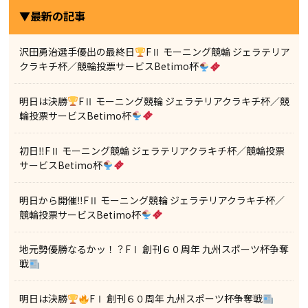
▼最新の記事
沢田勇治選手優出の最終日
FⅡ モーニング競輪 ジェラテリア
クラキチ杯／競輪投票サービスBetimo杯
明日は決勝
FⅡ モーニング競輪 ジェラテリアクラキチ杯／競
輪投票サービスBetimo杯
初日‼FⅡ モーニング競輪 ジェラテリアクラキチ杯／競輪投票
サービスBetimo杯
明日から開催‼FⅡ モーニング競輪 ジェラテリアクラキチ杯／
競輪投票サービスBetimo杯
地元勢優勝なるかッ！？FⅠ 創刊６０周年 九州スポーツ杯争奪
戦
明日は決勝
FⅠ 創刊６０周年 九州スポーツ杯争奪戦