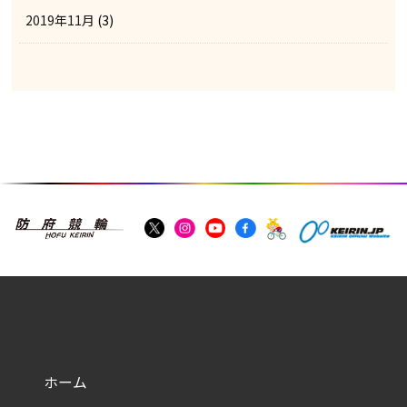
2019年11月
(3)
ホーム