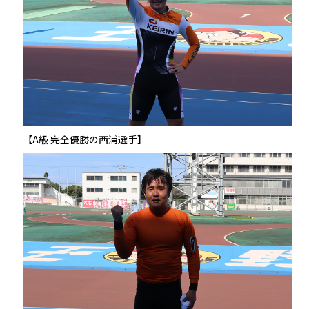
【A級 完全優勝の西浦選手】