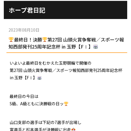
施設ガイド
ホープ君日記
パンフレット
施設紹介
防府競輪ナビ
出場予定選手
有料席
2023年08月10日
車券の購入方法
その他
最終日！決勝
第27回 山頭火賞争奪戦／スポーツ報
出走表
KEIRINパーク
DOKOTO
知西部発刊25周年記念杯 in 玉野【FⅠ】
防府競輪研究所
予想紙
バンク紹介
電話・FAXサービス
ホープ君日記
いよいよ最終日をむかえた玉野競輪で開催の
イベント＆ファンサービス
アクセス
第27回 山頭火賞争奪戦／スポーツ報知西部発刊25周年記念杯
歴代優勝者を紹介
Kからの挑戦状
in 玉野【FⅠ】
Kの3本勝負（本命予想）
防府けいりん駅前SC
非開催日の払戻し場所について
防府競輪を予想するKとは？
崖っぷちのK（穴予想）
最終日の今日は
協賛レース募集
防府競輪キャラクター
S級、A級ともに決勝戦の日ッ
Kの地元推し！（地元予想）
横断幕掲出について
サイトポリシー
山口支部の選手は下記の7選手が出場し
個人情報保護方針
富選手と松本選手が決勝戦に出走