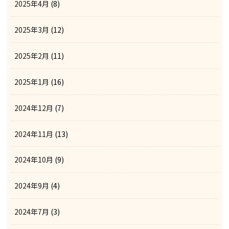
2025年4月
(8)
2025年3月
(12)
2025年2月
(11)
2025年1月
(16)
2024年12月
(7)
2024年11月
(13)
2024年10月
(9)
2024年9月
(4)
2024年7月
(3)