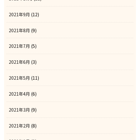
2021年9月
(12)
2021年8月
(9)
2021年7月
(5)
2021年6月
(3)
2021年5月
(11)
2021年4月
(6)
2021年3月
(9)
2021年2月
(8)