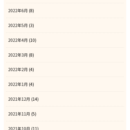
2022年6月
(8)
2022年5月
(3)
2022年4月
(10)
2022年3月
(8)
2022年2月
(4)
2022年1月
(4)
2021年12月
(14)
2021年11月
(5)
2021年10月
(11)