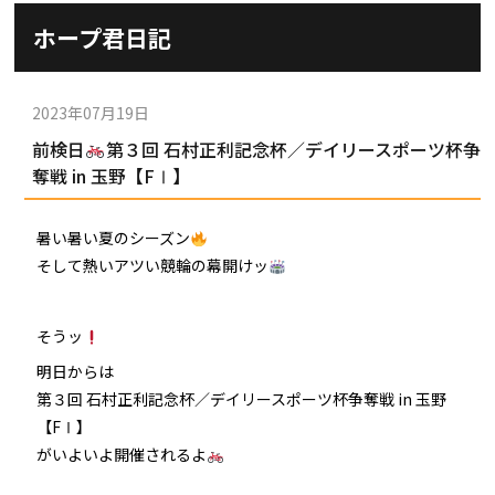
施設ガイド
ホープ君日記
パンフレット
施設紹介
防府競輪ナビ
出場予定選手
有料席
2023年07月19日
車券の購入方法
その他
前検日
第３回 石村正利記念杯／デイリースポーツ杯争
出走表
KEIRINパーク
DOKOTO
奪戦 in 玉野【FⅠ】
防府競輪研究所
予想紙
バンク紹介
電話・FAXサービス
ホープ君日記
暑い暑い夏のシーズン
イベント＆ファンサービス
アクセス
そして熱いアツい競輪の幕開けッ
歴代優勝者を紹介
Kからの挑戦状
Kの3本勝負（本命予想）
防府けいりん駅前SC
非開催日の払戻し場所について
防府競輪を予想するKとは？
そうッ
崖っぷちのK（穴予想）
明日からは
協賛レース募集
防府競輪キャラクター
第３回 石村正利記念杯／デイリースポーツ杯争奪戦 in 玉野
Kの地元推し！（地元予想）
【FⅠ】
横断幕掲出について
サイトポリシー
がいよいよ開催されるよ
個人情報保護方針