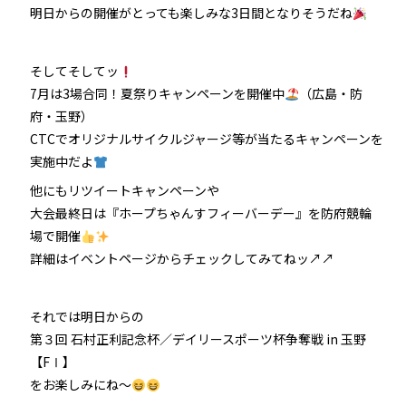
明日からの開催がとっても楽しみな3日間となりそうだね
そしてそしてッ
7月は3場合同！夏祭りキャンペーンを開催中
（広島・防
府・玉野）
CTCでオリジナルサイクルジャージ等が当たるキャンペーンを
実施中だよ
他にもリツイートキャンペーンや
大会最終日は『ホープちゃんすフィーバーデー』を防府競輪
場で開催
詳細はイベントページからチェックしてみてねッ↗↗
それでは明日からの
第３回 石村正利記念杯／デイリースポーツ杯争奪戦 in 玉野
【FⅠ】
をお楽しみにね～