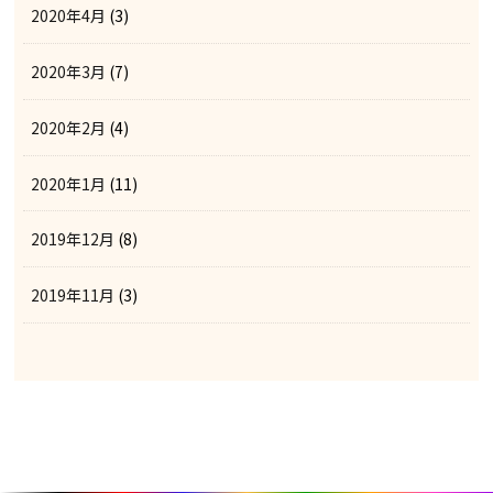
2020年4月
(3)
2020年3月
(7)
2020年2月
(4)
2020年1月
(11)
2019年12月
(8)
2019年11月
(3)