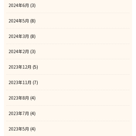
2024年6月
(3)
2024年5月
(8)
2024年3月
(8)
2024年2月
(3)
2023年12月
(5)
2023年11月
(7)
2023年8月
(4)
2023年7月
(4)
2023年5月
(4)