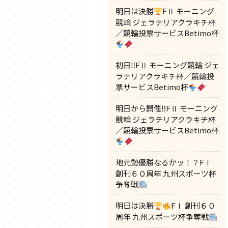
明日は決勝
FⅡ モーニング
競輪 ジェラテリアクラキチ杯
／競輪投票サービスBetimo杯
初日‼FⅡ モーニング競輪 ジェ
ラテリアクラキチ杯／競輪投
票サービスBetimo杯
明日から開催‼FⅡ モーニング
競輪 ジェラテリアクラキチ杯
／競輪投票サービスBetimo杯
地元勢優勝なるかッ！？FⅠ
創刊６０周年 九州スポーツ杯
争奪戦
明日は決勝
FⅠ 創刊６０
周年 九州スポーツ杯争奪戦