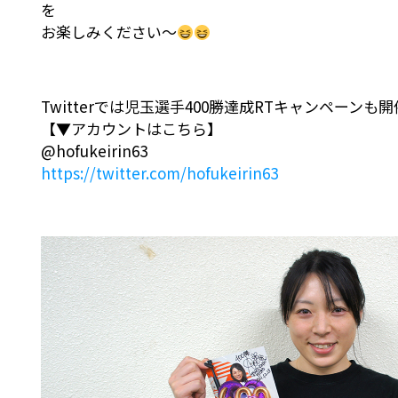
を
お楽しみください～
Twitterでは児玉選手400勝達成RTキャンペーンも
【▼アカウントはこちら】
@hofukeirin63
https://twitter.com/hofukeirin63