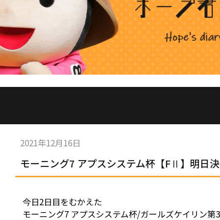
2021年12月16日
モーニング7 アプスシステム杯【FⅡ】明日決
今日2日目をむかえた
モーニング7 アプスシステム杯/ガールズケイリン第