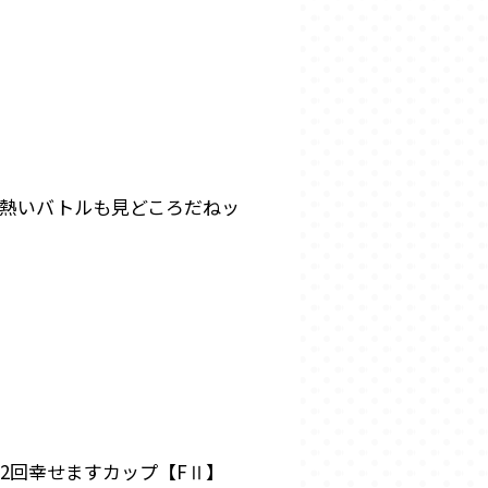
の熱いバトルも見どころだねッ
32回幸せますカップ【FⅡ】