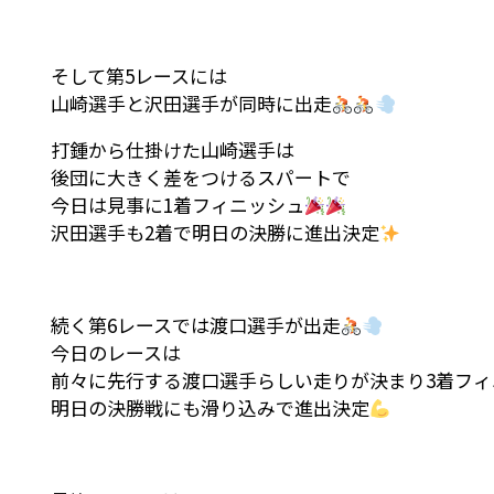
そして第5レースには
山崎選手と沢田選手が同時に出走
打鍾から仕掛けた山崎選手は
後団に大きく差をつけるスパートで
今日は見事に1着フィニッシュ
沢田選手も2着で明日の決勝に進出決定
続く第6レースでは渡口選手が出走
今日のレースは
前々に先行する渡口選手らしい走りが決まり3着フィ
明日の決勝戦にも滑り込みで進出決定