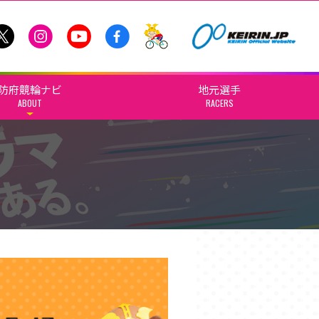
防府競輪ナビ
地元選手
ABOUT
RACERS