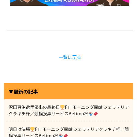
一覧に戻る
▼最新の記事
沢田勇治選手優出の最終日
FⅡ モーニング競輪 ジェラテリア
クラキチ杯／競輪投票サービスBetimo杯
明日は決勝
FⅡ モーニング競輪 ジェラテリアクラキチ杯／競
輪投票サービスBetimo杯