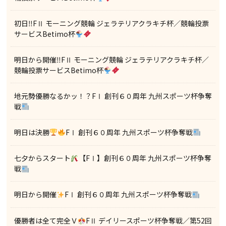
初日‼FⅡ モーニング競輪 ジェラテリアクラキチ杯／競輪投票
サービスBetimo杯
明日から開催‼FⅡ モーニング競輪 ジェラテリアクラキチ杯／
競輪投票サービスBetimo杯
地元勢優勝なるかッ！？FⅠ 創刊６０周年 九州スポーツ杯争奪
戦
明日は決勝
FⅠ 創刊６０周年 九州スポーツ杯争奪戦
七夕からスタート
【FⅠ】創刊６０周年 九州スポーツ杯争奪
戦
明日から開催
FⅠ 創刊６０周年 九州スポーツ杯争奪戦
優勝者は全て完全Ｖ
FⅡ デイリースポーツ杯争奪戦／第52回