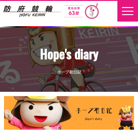
ホーム
Hope's diary
新着情報
地元選手
ホープ君日記
お問い合わせ
開催日程
本場開催
開催展望記事