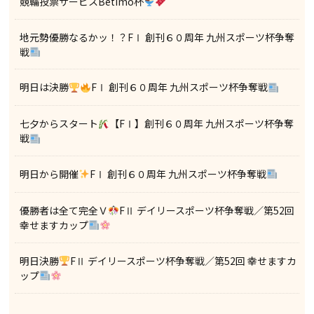
競輪投票サービスBetimo杯
地元勢優勝なるかッ！？FⅠ 創刊６０周年 九州スポーツ杯争奪
戦
明日は決勝
FⅠ 創刊６０周年 九州スポーツ杯争奪戦
七夕からスタート
【FⅠ】創刊６０周年 九州スポーツ杯争奪
戦
明日から開催
FⅠ 創刊６０周年 九州スポーツ杯争奪戦
優勝者は全て完全Ｖ
FⅡ デイリースポーツ杯争奪戦／第52回
幸せますカップ
明日決勝
FⅡ デイリースポーツ杯争奪戦／第52回 幸せますカ
ップ