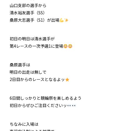
山口支部の選手から
清水裕友選手（SS）
桑原大志選手（S1）が出場
初日の明日は清水選手が
第4レースの一次予選1に登場
桑原選手は
明日の出走は無しで
2日目からのレースとなるよッ
6日間しっかりと競輪祭を楽しめるよう
初日からぜひご注目くださいッ
ちなみに入場は