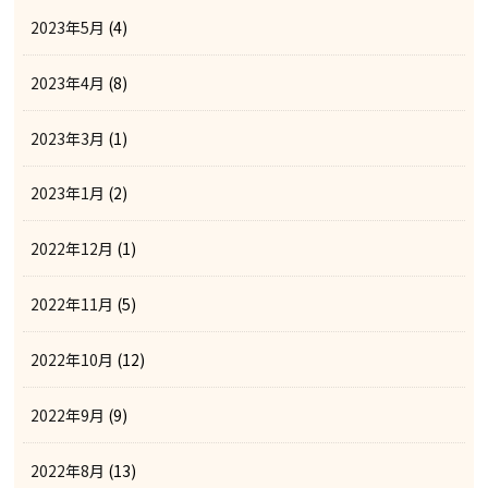
2023年5月
(4)
2023年4月
(8)
2023年3月
(1)
2023年1月
(2)
2022年12月
(1)
2022年11月
(5)
2022年10月
(12)
2022年9月
(9)
2022年8月
(13)