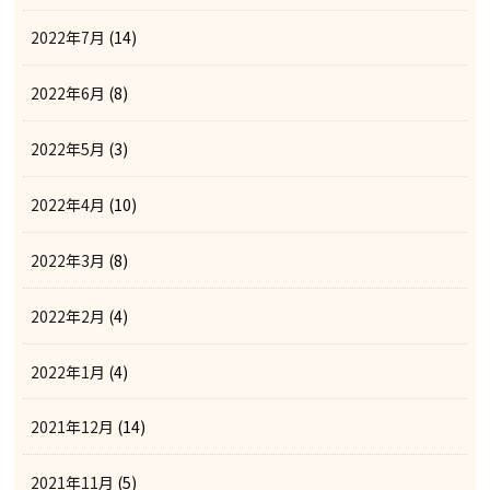
2022年7月
(14)
2022年6月
(8)
2022年5月
(3)
2022年4月
(10)
2022年3月
(8)
2022年2月
(4)
2022年1月
(4)
2021年12月
(14)
2021年11月
(5)