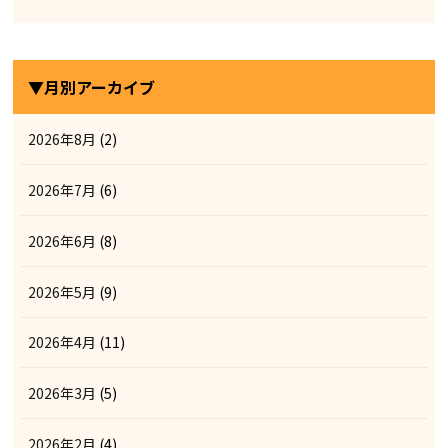
▼月別アーカイブ
2026年8月
(2)
2026年7月
(6)
2026年6月
(8)
2026年5月
(9)
2026年4月
(11)
2026年3月
(5)
2026年2月
(4)