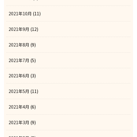
2021年10月
(11)
2021年9月
(12)
2021年8月
(9)
2021年7月
(5)
2021年6月
(3)
2021年5月
(11)
2021年4月
(6)
2021年3月
(9)