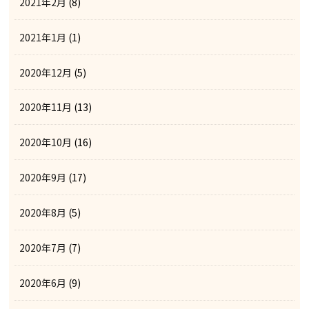
2021年2月
(8)
2021年1月
(1)
2020年12月
(5)
2020年11月
(13)
2020年10月
(16)
2020年9月
(17)
2020年8月
(5)
2020年7月
(7)
2020年6月
(9)