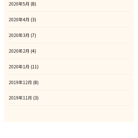
2020年5月
(8)
2020年4月
(3)
2020年3月
(7)
2020年2月
(4)
2020年1月
(11)
2019年12月
(8)
2019年11月
(3)