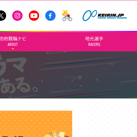
防府競輪ナビ
地元選手
ABOUT
RACERS