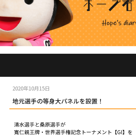
2020年10月15日
地元選手の等身大パネルを設置！
清水選手と桑原選手が
寬仁親王牌・世界選手権記念トーナメント【GI】を