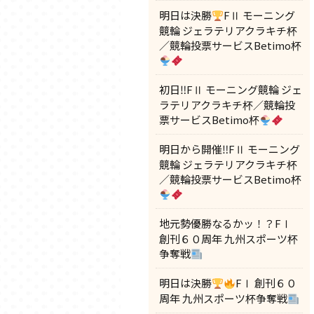
明日は決勝
FⅡ モーニング
競輪 ジェラテリアクラキチ杯
／競輪投票サービスBetimo杯
初日‼FⅡ モーニング競輪 ジェ
ラテリアクラキチ杯／競輪投
票サービスBetimo杯
明日から開催‼FⅡ モーニング
競輪 ジェラテリアクラキチ杯
／競輪投票サービスBetimo杯
地元勢優勝なるかッ！？FⅠ
創刊６０周年 九州スポーツ杯
争奪戦
明日は決勝
FⅠ 創刊６０
周年 九州スポーツ杯争奪戦