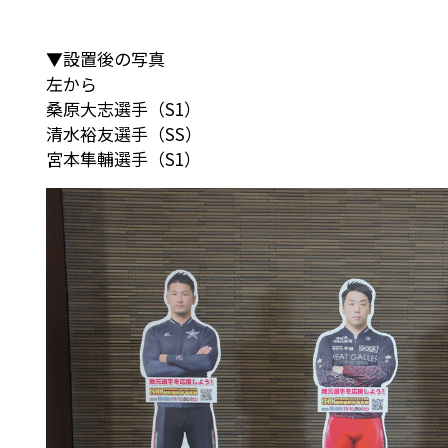
▼設置後の写真
左から
桑原大志選手（S1）
清水裕友選手（SS）
宮本隼輔選手（S1）