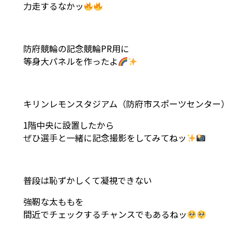
力走するなかッ
防府競輪の記念競輪PR用に
等身大パネルを作ったよ
キリンレモンスタジアム（防府市スポーツセンター
1階中央に設置したから
ぜひ選手と一緒に記念撮影をしてみてねッ
普段は恥ずかしくて凝視できない
強靭な太ももを
間近でチェックするチャンスでもあるねッ