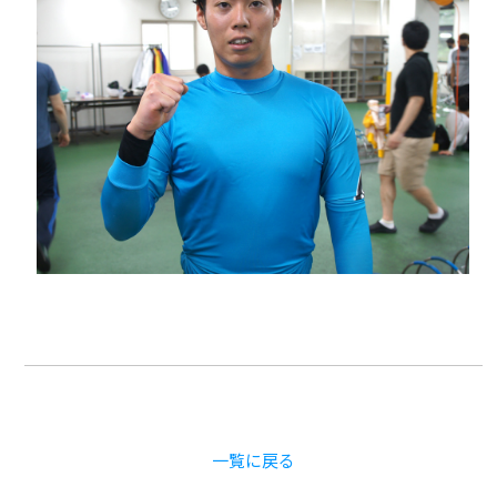
一覧に戻る