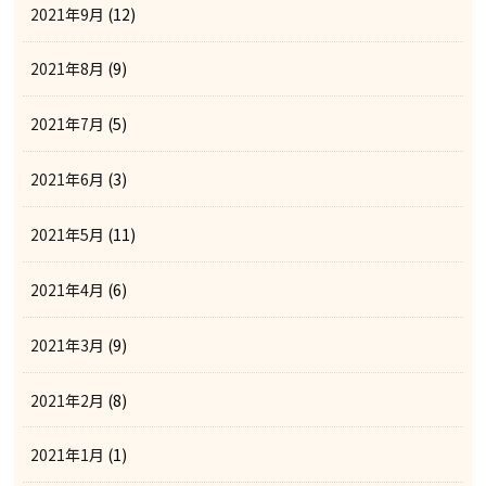
2021年9月
(12)
2021年8月
(9)
2021年7月
(5)
2021年6月
(3)
2021年5月
(11)
2021年4月
(6)
2021年3月
(9)
2021年2月
(8)
2021年1月
(1)