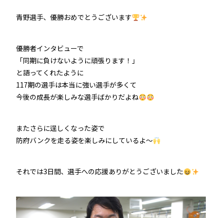
青野選手、優勝おめでとうございます
優勝者インタビューで
「同期に負けないように頑張ります！」
と語ってくれたように
117期の選手は本当に強い選手が多くて
今後の成長が楽しみな選手ばかりだよね
またさらに逞しくなった姿で
防府バンクを走る姿を楽しみにしているよ～
それでは3日間、選手への応援ありがとうございました