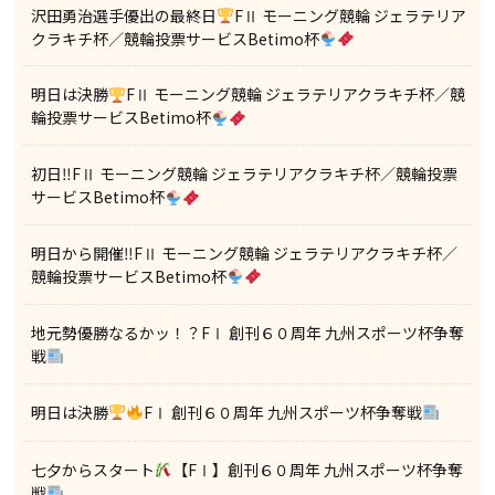
沢田勇治選手優出の最終日
FⅡ モーニング競輪 ジェラテリア
クラキチ杯／競輪投票サービスBetimo杯
明日は決勝
FⅡ モーニング競輪 ジェラテリアクラキチ杯／競
輪投票サービスBetimo杯
初日‼FⅡ モーニング競輪 ジェラテリアクラキチ杯／競輪投票
サービスBetimo杯
明日から開催‼FⅡ モーニング競輪 ジェラテリアクラキチ杯／
競輪投票サービスBetimo杯
地元勢優勝なるかッ！？FⅠ 創刊６０周年 九州スポーツ杯争奪
戦
明日は決勝
FⅠ 創刊６０周年 九州スポーツ杯争奪戦
七夕からスタート
【FⅠ】創刊６０周年 九州スポーツ杯争奪
戦