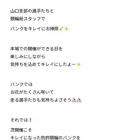
山口支部の選手たちと
防府競輪をお楽しみいただくために
競輪局スタッフで
車券の購入にのめり込む不安のある方のご相談
バンクをキレイにお掃除
来場者の肖像権について
本場での開催ができる日を
楽しみにしながら
気持ちを込めてキレイにしたよー
バンクでは
お花がたくさん咲いて
走る選手たちも気持ちよさそう
それでは
次開催こそ
キレイになった防府競輪のバンクを