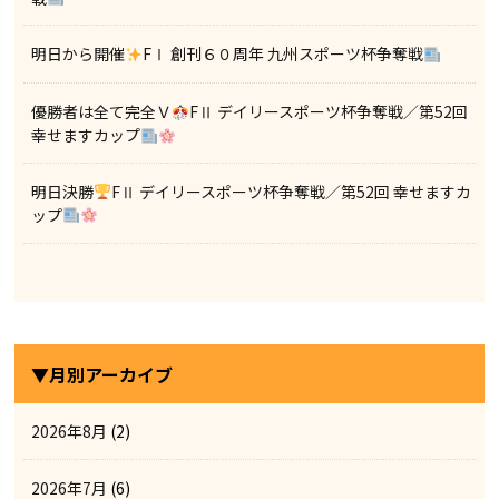
明日から開催
FⅠ 創刊６０周年 九州スポーツ杯争奪戦
優勝者は全て完全Ｖ
FⅡ デイリースポーツ杯争奪戦／第52回
幸せますカップ
明日決勝
FⅡ デイリースポーツ杯争奪戦／第52回 幸せますカ
ップ
▼月別アーカイブ
2026年8月
(2)
2026年7月
(6)