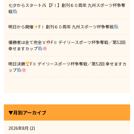
七夕からスタート
【FⅠ】創刊６０周年 九州スポーツ杯争奪
戦
明日から開催
FⅠ 創刊６０周年 九州スポーツ杯争奪戦
優勝者は全て完全Ｖ
FⅡ デイリースポーツ杯争奪戦／第52回
幸せますカップ
明日決勝
FⅡ デイリースポーツ杯争奪戦／第52回 幸せますカ
ップ
▼月別アーカイブ
2026年8月
(2)