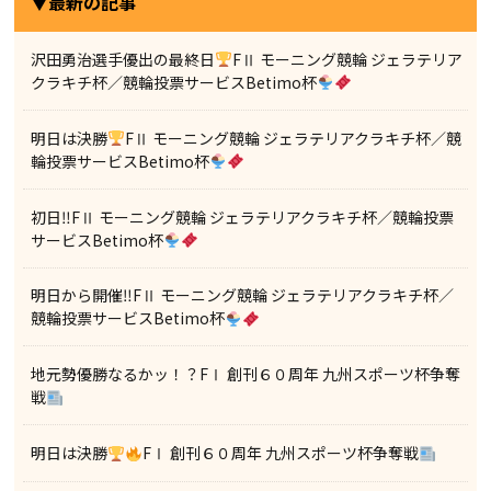
▼最新の記事
沢田勇治選手優出の最終日
FⅡ モーニング競輪 ジェラテリア
クラキチ杯／競輪投票サービスBetimo杯
明日は決勝
FⅡ モーニング競輪 ジェラテリアクラキチ杯／競
輪投票サービスBetimo杯
初日‼FⅡ モーニング競輪 ジェラテリアクラキチ杯／競輪投票
サービスBetimo杯
明日から開催‼FⅡ モーニング競輪 ジェラテリアクラキチ杯／
競輪投票サービスBetimo杯
地元勢優勝なるかッ！？FⅠ 創刊６０周年 九州スポーツ杯争奪
戦
明日は決勝
FⅠ 創刊６０周年 九州スポーツ杯争奪戦