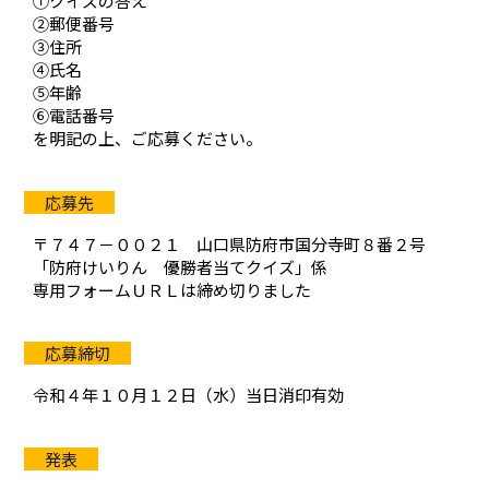
①クイズの答え
②郵便番号
③住所
④氏名
⑤年齢
⑥電話番号
を明記の上、ご応募ください。
〒７４７－００２１ 山口県防府市国分寺町８番２号
「防府けいりん 優勝者当てクイズ」係
専用フォームＵＲＬは締め切りました
令和４年１０月１２日（水）当日消印有効