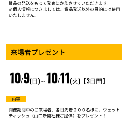
賞品の発送をもって発表にかえさせていただきます。
※個人情報につきましては、賞品発送以外の目的には使用
いたしません。
来場者プレゼント
10
9
10
11
/
(日)～
/
(火)【3日間】
開催期間中のご来場者、各日先着２００名様に、ウェット
ティッシュ（山口新聞社様ご提供）をプレゼント！