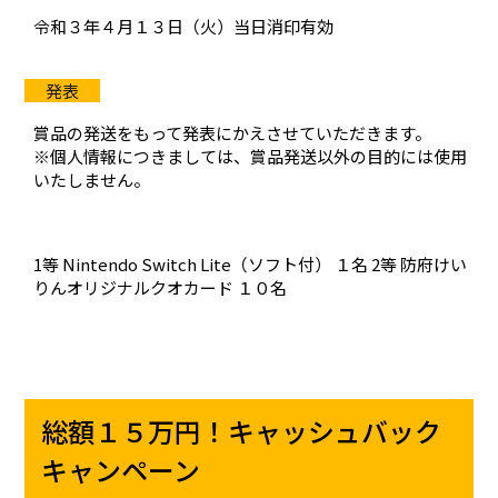
令和３年４月１３日（火）当日消印有効
賞品の発送をもって発表にかえさせていただきます。
※個人情報につきましては、賞品発送以外の目的には使用
いたしません。
1等 Nintendo Switch Lite（ソフト付） １名 2等 防府けい
りんオリジナルクオカード １０名
総額１５万円！キャッシュバック
キャンペーン