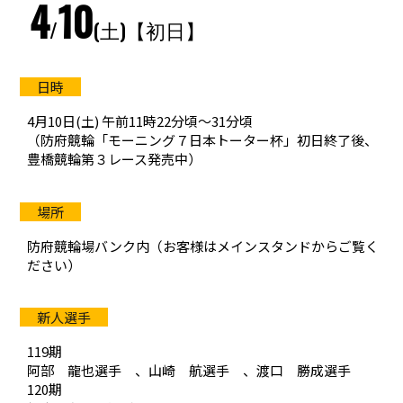
4
10
/
(土)【初日】
防府競輪をお楽しみいただくために
車券の購入にのめり込む不安のある方のご相談
4月10日(土) 午前11時22分頃〜31分頃
来場者の肖像権について
（防府競輪「モーニング７日本トーター杯」初日終了後、
豊橋競輪第３レース発売中）
防府競輪場バンク内（お客様はメインスタンドからご覧く
ださい）
119期
阿部 龍也選手 、山崎 航選手 、渡口 勝成選手
120期