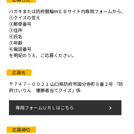
ハガキまたは防府競輪ＷＥＢサイト内専用フォームから、
①クイズの答え
②郵便番号
③住所
④氏名
⑤年齢
⑥電話番号
を明記のうえ、ご応募ください。
〒７４７－００２１ 山口県防府市国分寺町８番２号 「防
府けいりん 優勝者当てクイズ」係
専用フォームＵＲＬはこちら