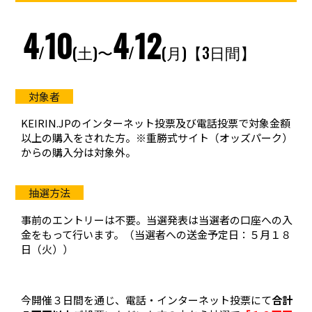
4
10
4
12
/
(土)〜
/
(月)【3日間】
KEIRIN.JPのインターネット投票及び電話投票で対象金額
以上の購入をされた方。※重勝式サイト（オッズパーク）
からの購入分は対象外。
事前のエントリーは不要。当選発表は当選者の口座への入
金をもって行います。（当選者への送金予定日：５月１８
日（火））
今開催３日間を通じ、電話・インターネット投票にて
合計