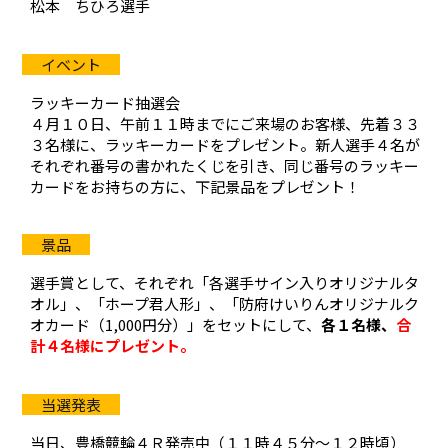
松本 ちひろ選手
ラッキーカード抽選会
４月１０日、午前１１時までにご来場のお客様、先着３３
３名様に、ラッキーカードをプレゼント。新人選手４名が
それぞれ番号の書かれたくじを引き、同じ番号のラッキー
カードをお持ちの方に、下記景品をプレゼント！
選手賞として、それぞれ「各選手サイン入りオリジナルタ
オル」、「ホープ君人形」、「防府けいりんオリジナルク
オカード（1,000円分）」をセットにして、
各１名様、
合
計４名様にプレゼント。
当日、豊橋競輪４Ｒ発売中（１１時４５分～１２時頃）