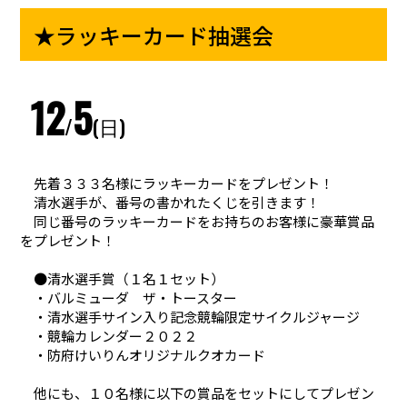
★ラッキーカード抽選会
12
5
/
(日)
先着３３３名様にラッキーカードをプレゼント！
清水選手が、番号の書かれたくじを引きます！
同じ番号のラッキーカードをお持ちのお客様に豪華賞品
をプレゼント！
●清水選手賞（１名１セット）
・バルミューダ ザ・トースター
・清水選手サイン入り記念競輪限定サイクルジャージ
・競輪カレンダー２０２２
・防府けいりんオリジナルクオカード
他にも、１０名様に以下の賞品をセットにしてプレゼン