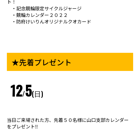
ト！
・記念競輪限定サイクルジャージ
・競輪カレンダー２０２２
・防府けいりんオリジナルクオカード
★先着プレゼント
12
5
/
(日)
当日ご来場された方、先着５０名様に山口支部カレンダー
をプレゼント‼