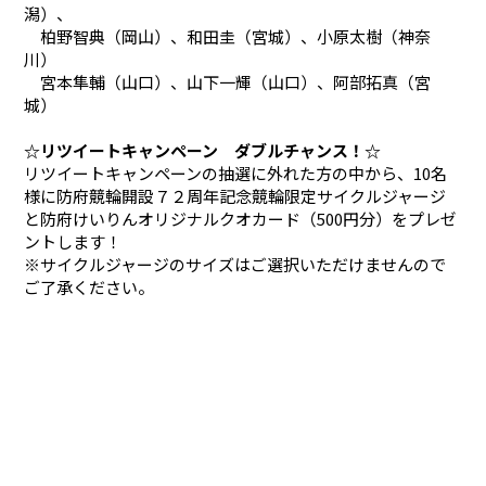
潟）、
柏野智典（岡山）、和田圭（宮城）、小原太樹（神奈
川）
宮本隼輔（山口）、山下一輝（山口）、阿部拓真（宮
城）
☆リツイートキャンペーン ダブルチャンス！☆
リツイートキャンペーンの抽選に外れた方の中から、10名
様に防府競輪開設７２周年記念競輪限定サイクルジャージ
と防府けいりんオリジナルクオカード（500円分）をプレゼ
ントします！
※サイクルジャージのサイズはご選択いただけませんので
ご了承ください。