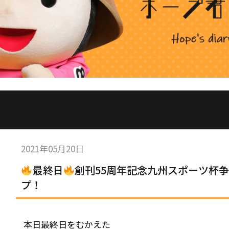
2021年05月20日
最終日
創刊55周年記念九州スポーツ杯争
プ！
本日最終日をむかえた