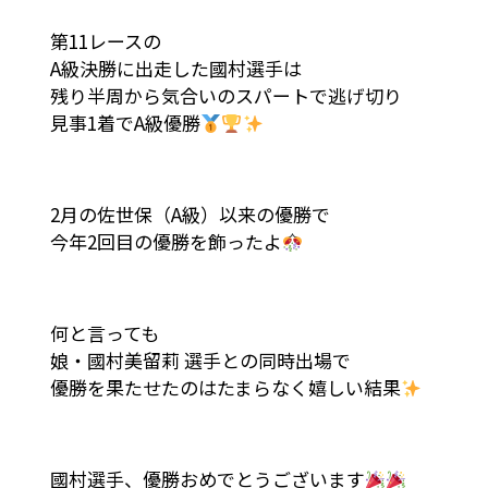
第11レースの
A級決勝に出走した國村選手は
残り半周から気合いのスパートで逃げ切り
見事1着でA級優勝
2月の佐世保（A級）以来の優勝で
今年2回目の優勝を飾ったよ
何と言っても
娘・國村美留莉 選手との同時出場で
優勝を果たせたのはたまらなく嬉しい結果
國村選手、優勝おめでとうございます