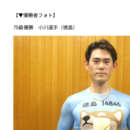
【▼優勝者フォト】
?S級優勝 小川選手（徳島）