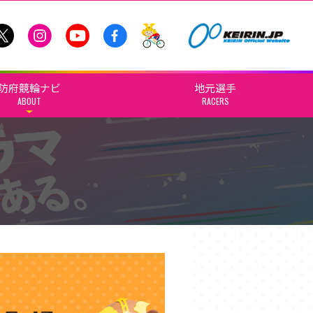
防府競輪ナビ
地元選手
ABOUT
RACERS