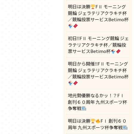
明日は決勝
FⅡ モーニング
競輪 ジェラテリアクラキチ杯
／競輪投票サービスBetimo杯
初日‼FⅡ モーニング競輪 ジェ
ラテリアクラキチ杯／競輪投
票サービスBetimo杯
明日から開催‼FⅡ モーニング
競輪 ジェラテリアクラキチ杯
／競輪投票サービスBetimo杯
地元勢優勝なるかッ！？FⅠ
創刊６０周年 九州スポーツ杯
争奪戦
明日は決勝
FⅠ 創刊６０
周年 九州スポーツ杯争奪戦