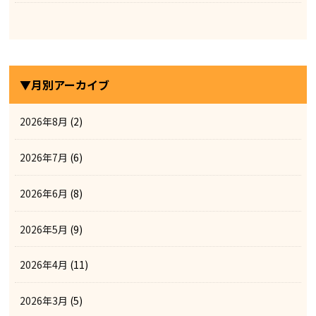
▼月別アーカイブ
2026年8月
(2)
2026年7月
(6)
2026年6月
(8)
2026年5月
(9)
2026年4月
(11)
2026年3月
(5)