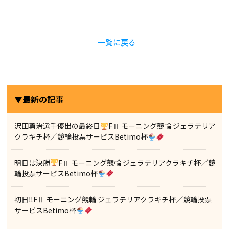
一覧に戻る
▼最新の記事
沢田勇治選手優出の最終日
FⅡ モーニング競輪 ジェラテリア
クラキチ杯／競輪投票サービスBetimo杯
明日は決勝
FⅡ モーニング競輪 ジェラテリアクラキチ杯／競
輪投票サービスBetimo杯
初日‼FⅡ モーニング競輪 ジェラテリアクラキチ杯／競輪投票
サービスBetimo杯