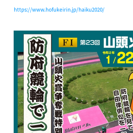
https://www.hofukeirin.jp/haiku2020/