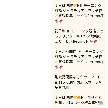
明日は決勝
FⅡ モーニング
競輪 ジェラテリアクラキチ杯
／競輪投票サービスBetimo杯
初日‼FⅡ モーニング競輪 ジェ
ラテリアクラキチ杯／競輪投
票サービスBetimo杯
明日から開催‼FⅡ モーニング
競輪 ジェラテリアクラキチ杯
／競輪投票サービスBetimo杯
地元勢優勝なるかッ！？FⅠ
創刊６０周年 九州スポーツ杯
争奪戦
明日は決勝
FⅠ 創刊６０
周年 九州スポーツ杯争奪戦