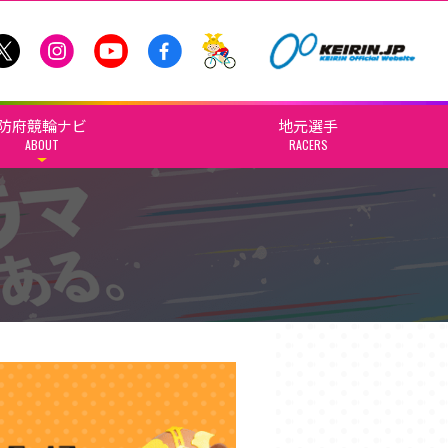
防府競輪ナビ
地元選手
ABOUT
RACERS