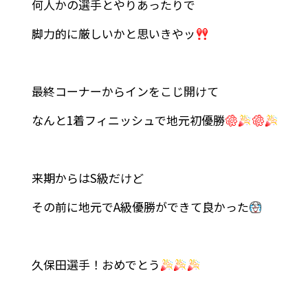
何人かの選手とやりあったりで
脚力的に厳しいかと思いきやッ
最終コーナーからインをこじ開けて
なんと1着フィニッシュで地元初優勝
来期からはS級だけど
その前に地元でA級優勝ができて良かった
久保田選手！おめでとう