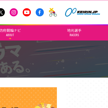
防府競輪ナビ
地元選手
ABOUT
RACERS