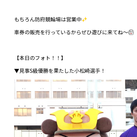
もちろん防府競輪場は営業中
車券の販売を行っているからぜひ遊びに来てね～
【本日のフォト！！】
▼見事S級優勝を果たした小松崎選手！