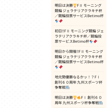
明日は決勝
FⅡ モーニング
競輪 ジェラテリアクラキチ杯
／競輪投票サービスBetimo杯
初日‼FⅡ モーニング競輪 ジェ
ラテリアクラキチ杯／競輪投
票サービスBetimo杯
明日から開催‼FⅡ モーニング
競輪 ジェラテリアクラキチ杯
／競輪投票サービスBetimo杯
地元勢優勝なるかッ！？FⅠ
創刊６０周年 九州スポーツ杯
争奪戦
明日は決勝
FⅠ 創刊６０
周年 九州スポーツ杯争奪戦