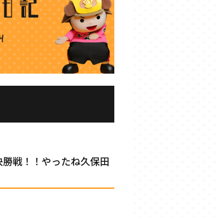
決勝戦！！やったね久保田