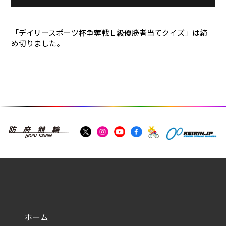
施設ガイド
パンフレット
施設紹介
防府競輪ナビ
「デイリースポーツ杯争奪戦Ｌ級優勝者当てクイズ」は締
め切りました。
出場予定選手
有料席
車券の購入方法
その他
出走表
KEIRINパーク
DOKOTO
防府競輪研究所
予想紙
バンク紹介
電話・FAXサービス
ホープ君日記
イベント＆ファンサービス
アクセス
歴代優勝者を紹介
Kからの挑戦状
Kの3本勝負（本命予想）
防府けいりん駅前SC
非開催日の払戻し場所について
防府競輪を予想するKとは？
崖っぷちのK（穴予想）
協賛レース募集
防府競輪キャラクター
Kの地元推し！（地元予想）
横断幕掲出について
サイトポリシー
ホーム
個人情報保護方針