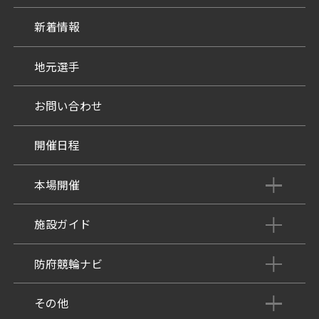
新着情報
防府競輪をお楽しみいただくために
車券の購入にのめり込む不安のある方のご相談
地元選手
来場者の肖像権について
お問い合わせ
開催日程
本場開催
開催展望記事
施設ガイド
パンフレット
施設紹介
防府競輪ナビ
出場予定選手
有料席
車券の購入方法
その他