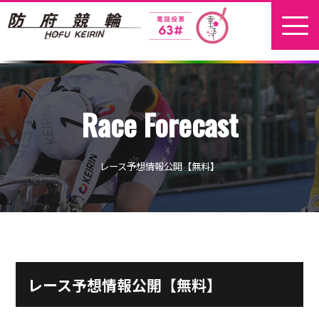
ホーム
Race Forecast
新着情報
地元選手
レース予想情報公開【無料】
お問い合わせ
開催日程
本場開催
レース予想情報公開【無料】
開催展望記事