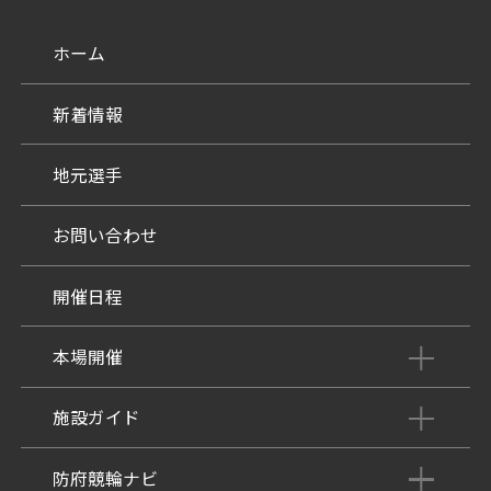
ホーム
新着情報
地元選手
お問い合わせ
開催日程
本場開催
開催展望記事
施設ガイド
パンフレット
施設紹介
防府競輪ナビ