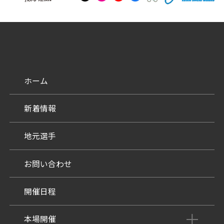
防府競輪をお楽しみいただくために
車券の購入にのめり込む不安のある方のご相談
来場者の肖像権について
ホーム
新着情報
地元選手
お問い合わせ
開催日程
本場開催