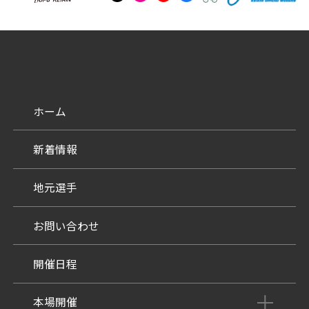
防府競輪をお楽しみいただくために
車券の購入にのめり込む不安のある方のご相談
来場者の肖像権について
ホーム
新着情報
地元選手
お問い合わせ
開催日程
本場開催