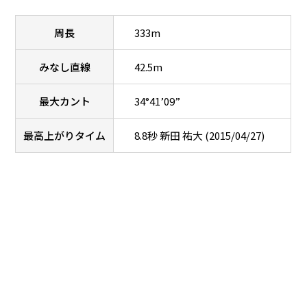
周長
333m
みなし直線
42.5m
最大カント
34°41’09”
最高上がりタイム
8.8秒 新田 祐大 (2015/04/27)