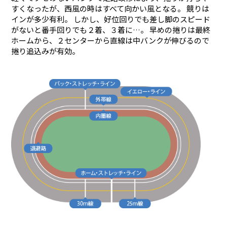
すくなったが、西風の時はすべて向かい風となる。 競りは
インが多少有利。 しかし、好位回りでも差し脚のスピード
防府競輪をお楽しみいただくために
がないと番手回りでも２着、３着に…。 早めの捲りは最終
ホームから、２センターから直線は中バンクが伸びるので
車券の購入にのめり込む不安のある方のご相談
捲り追込みが有効。
来場者の肖像権について