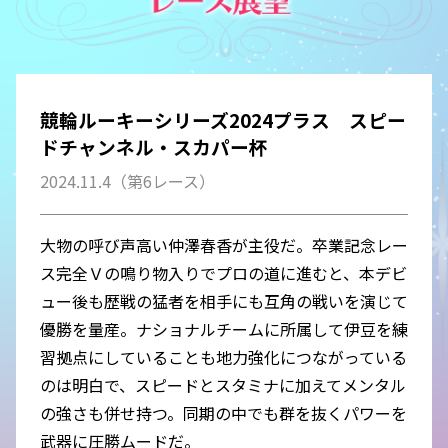
競輪ルーキーシリーズ2024プラス スピー
ドチャンネル・スカパー杯
2024.11.4（第6レース）
大物の呼び声高い仲澤春香が主役だ。卒業記念レー
ス完全Ｖの鳴り物入りでプロの道に進むと、本デビ
ュー後も歴戦の猛者を相手にも互角の戦いを演じて
優勝を量産。ナショナルチームに所属して伊豆を練
習拠点にしていることも地力強化につながっている
のは明白で、スピードとスタミナに加えてメンタル
の強さも併せ持つ。同期の中でも群を抜くパワーを
武器に圧勝ムードだ。